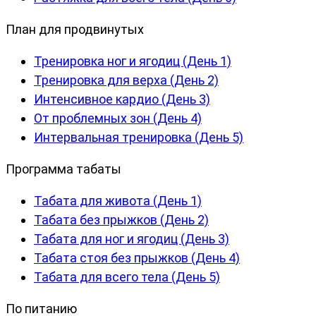
План для продвинутых
Тренировка ног и ягодиц (День 1)
Тренировка для верха (День 2)
Интенсивное кардио (День 3)
От проблемных зон (День 4)
Интервальная тренировка (День 5)
Программа табаты
Табата для живота (День 1)
Табата без прыжков (День 2)
Табата для ног и ягодиц (День 3)
Табата стоя без прыжков (День 4)
Табата для всего тела (День 5)
По питанию