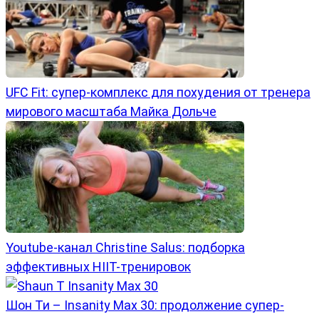
UFC Fit: супер-комплекс для похудения от тренера
мирового масштаба Майка Дольче
Youtube-канал Christine Salus: подборка
эффективных HIIT-тренировок
Шон Ти – Insanity Max 30: продолжение супер-