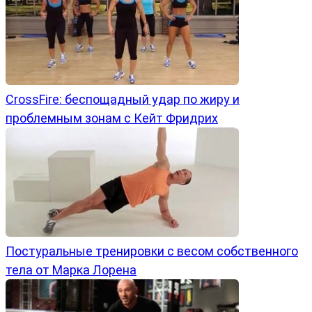
CrossFire: беспощадный удар по жиру и
проблемным зонам с Кейт Фридрих
Постуральные тренировки с весом собственного
тела от Марка Лорена