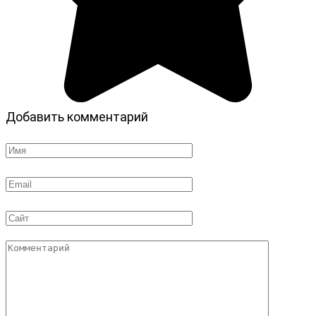
Добавить комментарий
Имя
*
Email
*
Сайт
Комментарий