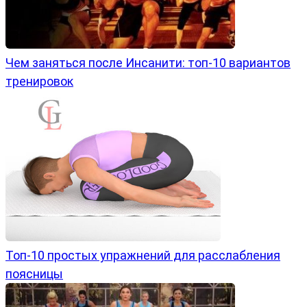
Чем заняться после Инсанити: топ-10 вариантов
тренировок
Топ-10 простых упражнений для расслабления
поясницы