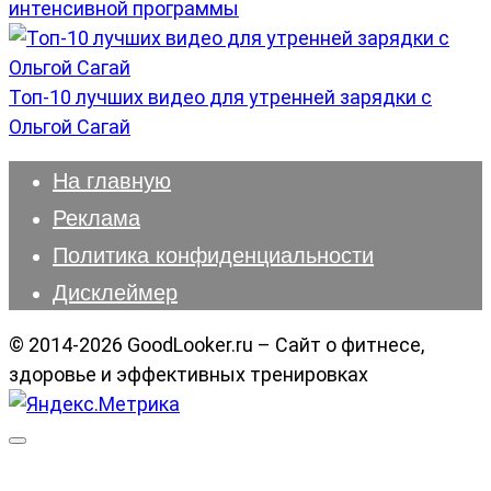
интенсивной программы
Топ-10 лучших видео для утренней зарядки с
Ольгой Сагай
На главную
Реклама
Политика конфиденциальности
Дисклеймер
© 2014-2026 GoodLooker.ru – Сайт о фитнесе,
здоровье и эффективных тренировках