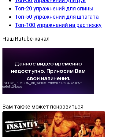
Топ-30 упражнений для рук
Топ-20 упражнений для спины
Топ-50 упражнений для шпагата
Топ-100 упражнений на растяжку
Наш Rutube-канал
Вам также может понравиться