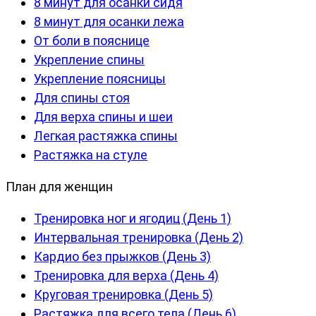
8 минут для осанки сидя
8 минут для осанки лежа
От боли в пояснице
Укрепление спины
Укрепление поясницы
Для спины стоя
Для верха спины и шеи
Легкая растяжка спины
Растяжка на стуле
План для женщин
Тренировка ног и ягодиц (День 1)
Интервальная тренировка (День 2)
Кардио без прыжков (День 3)
Тренировка для верха (День 4)
Круговая тренировка (День 5)
Растяжка для всего тела (День 6)