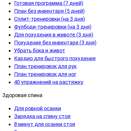
Готовая программа (7 дней)
План без инвентаря (5 дней)
Сплит-тренировки (на 3 дня)
Фулбоди-тренировки (на 3 дня)
Для похудения в животе (3 дня)
Похудение без инвентаря (3 дня)
Убрать бока и живот
Кардио для быстрого похудения
План тренировок для рук
План тренировок для ног
40 упражнений на растяжку
Здоровая спина
Для ровной осанки
Зарядка на спину стоя
8 минут для осанки стоя