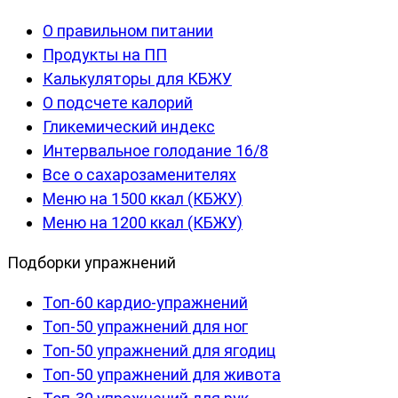
О правильном питании
Продукты на ПП
Калькуляторы для КБЖУ
О подсчете калорий
Гликемический индекс
Интервальное голодание 16/8
Все о сахарозаменителях
Меню на 1500 ккал (КБЖУ)
Меню на 1200 ккал (КБЖУ)
Подборки упражнений
Топ-60 кардио-упражнений
Топ-50 упражнений для ног
Топ-50 упражнений для ягодиц
Топ-50 упражнений для живота