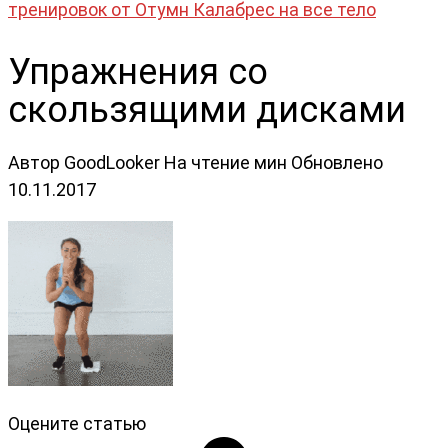
тренировок от Отумн Калабрес на все тело
Упражнения со
скользящими дисками
Автор
GoodLooker
На чтение
мин
Обновлено
10.11.2017
Оцените статью