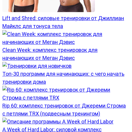
Lift and Shred: силовые тренировки от Джиллиан
Майклс для тонуса тела
Clean Week: комплекс тренировок для
начинающих от Меган Дэвис
Топ-30 программ для начинающих: с чего начать
тренировки дома
Rip 60: комплекс тренировок от Джереми Строма
с петлями TRX (подвесным тренингом)
A Week of Hard Labor: силовой комплекс