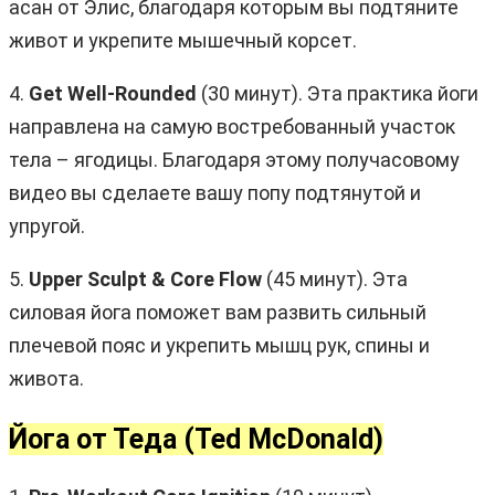
асан от Элис, благодаря которым вы подтяните
живот и укрепите мышечный корсет.
4.
Get Well-Rounded
(30 минут). Эта практика йоги
направлена на самую востребованный участок
тела – ягодицы. Благодаря этому получасовому
видео вы сделаете вашу попу подтянутой и
упругой.
5.
Upper Sculpt & Core Flow
(45 минут). Эта
силовая йога поможет вам развить сильный
плечевой пояс и укрепить мышц рук, спины и
живота.
Йога от Теда (Ted McDonald)