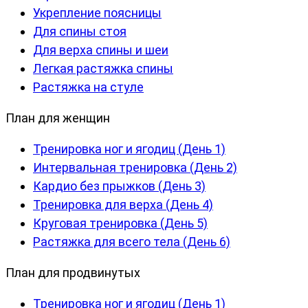
Укрепление поясницы
Для спины стоя
Для верха спины и шеи
Легкая растяжка спины
Растяжка на стуле
План для женщин
Тренировка ног и ягодиц (День 1)
Интервальная тренировка (День 2)
Кардио без прыжков (День 3)
Тренировка для верха (День 4)
Круговая тренировка (День 5)
Растяжка для всего тела (День 6)
План для продвинутых
Тренировка ног и ягодиц (День 1)