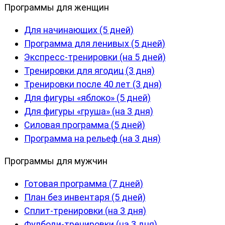
Программы для женщин
Для начинающих (5 дней)
Программа для ленивых (5 дней)
Экспресс-тренировки (на 5 дней)
Тренировки для ягодиц (3 дня)
Тренировки после 40 лет (3 дня)
Для фигуры «яблоко» (5 дней)
Для фигуры «груша» (на 3 дня)
Силовая программа (5 дней)
Программа на рельеф (на 3 дня)
Программы для мужчин
Готовая программа (7 дней)
План без инвентаря (5 дней)
Сплит-тренировки (на 3 дня)
Фулбоди-тренировки (на 3 дня)