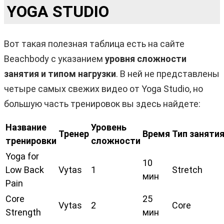
YOGA STUDIO
Вот такая полезная таблица есть на сайте
Beachbody с указанием
уровня сложности
занятия и типом нагрузки
. В ней не представлены
четыре самых свежих видео от Yoga Studio, но
большую часть тренировок вы здесь найдете:
Название
Уровень
Тренер
Время
Тип заняти
тренировки
сложности
Yoga for
10
Low Back
Vytas
1
Stretch
мин
Pain
Core
25
Vytas
2
Core
Strength
мин