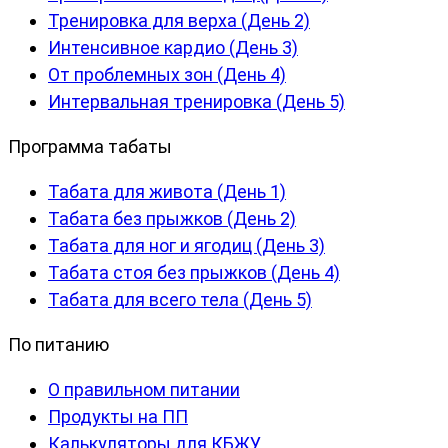
Тренировка для верха (День 2)
Интенсивное кардио (День 3)
От проблемных зон (День 4)
Интервальная тренировка (День 5)
Программа табаты
Табата для живота (День 1)
Табата без прыжков (День 2)
Табата для ног и ягодиц (День 3)
Табата стоя без прыжков (День 4)
Табата для всего тела (День 5)
По питанию
О правильном питании
Продукты на ПП
Калькуляторы для КБЖУ