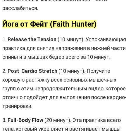
расслабиться.
Йога от Фейт (Faith Hunter)
1.
Release the Tension
(10 минут). Успокаивающая
практика для снятия напряжения в нижней части
спины и в мышцах бедер всего за 10 минут.
2.
Post-Cardio Stretch
(10 минут). Получите
хорошую растяжку всех основных мышечных
групп с этим непродолжительным видео, которое
отлично подойдет для выполнения после кардио-
тренировки.
3.
Full-Body Flow
(20 минут). Эта практика всего
тела, который укрепляет и растягивает мышцы