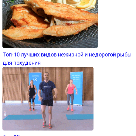
Топ-10 лучших видов нежирной и недорогой рыбы
для похудения