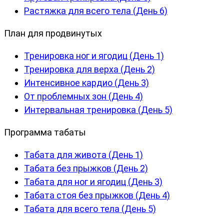
Растяжка для всего тела (День 6)
План для продвинутых
Тренировка ног и ягодиц (День 1)
Тренировка для верха (День 2)
Интенсивное кардио (День 3)
От проблемных зон (День 4)
Интервальная тренировка (День 5)
Программа табаты
Табата для живота (День 1)
Табата без прыжков (День 2)
Табата для ног и ягодиц (День 3)
Табата стоя без прыжков (День 4)
Табата для всего тела (День 5)