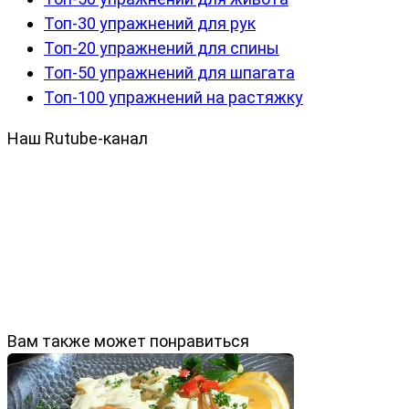
Топ-30 упражнений для рук
Топ-20 упражнений для спины
Топ-50 упражнений для шпагата
Топ-100 упражнений на растяжку
Наш Rutube-канал
Вам также может понравиться