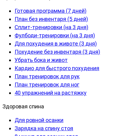
Готовая программа (7 дней)
План без инвентаря (5 дней)
Сплит-тренировки (на 3 дня)
Фулбоди-тренировки (на 3 дня)
Для похудения в животе (3 дня)
Похудение без инвентаря (3 дня)
Убрать бока и живот
Кардио для быстрого похудения
План тренировок для рук
План тренировок для ног
40 упражнений на растяжку
Здоровая спина
Для ровной осанки
Зарядка на спину стоя