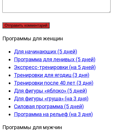
Программы для женщин
Для начинающих (5 дней)
Программа для ленивых (5 дней)
Экспресс-тренировки (на 5 дней)
Тренировки для ягодиц (3 дня)
Тренировки после 40 лет (3 дня)
Для фигуры «яблоко» (5 дней)
Для фигуры «груша» (на 3 дня)
Силовая программа (5 дней)
Программа на рельеф (на 3 дня)
Программы для мужчин