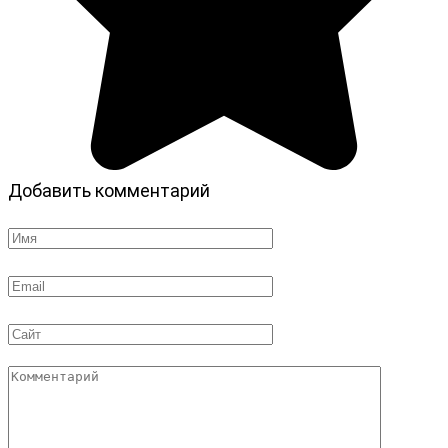
Добавить комментарий
Имя
*
Email
*
Сайт
Комментарий