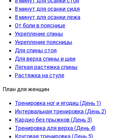
8 минут для осанки стоя
8 минут для осанки сидя
8 минут для осанки лежа
От боли в пояснице
Укрепление спины
Укрепление поясницы
Для спины стоя
Для верха спины и шеи
Легкая растяжка спины
Растяжка на стуле
План для женщин
Тренировка ног и ягодиц (День 1)
Интервальная тренировка (День 2)
Кардио без прыжков (День 3)
Тренировка для верха (День 4)
Круговая тренировка (День 5)