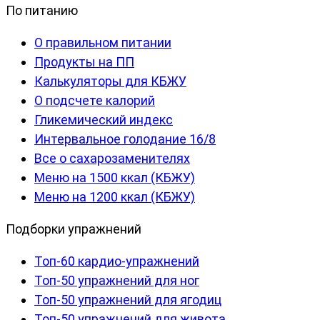
По питанию
О правильном питании
Продукты на ПП
Калькуляторы для КБЖУ
О подсчете калорий
Гликемический индекс
Интервальное голодание 16/8
Все о сахарозаменителях
Меню на 1500 ккал (КБЖУ)
Меню на 1200 ккал (КБЖУ)
Подборки упражнений
Топ-60 кардио-упражнений
Топ-50 упражнений для ног
Топ-50 упражнений для ягодиц
Топ-50 упражнений для живота