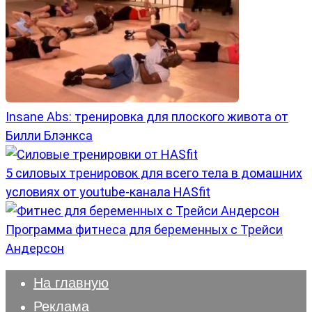
Insane Abs: тренировка для плоского живота от
Билли Блэнкса
5 силовых тренировок для всего тела в домашних
условиях от youtube-канала HASfit
Программа фитнеса для беременных с Трейси
Андерсон
На главную
Реклама