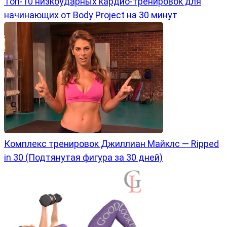
Топ-10 низкоударных кардио-тренировок для
начинающих от Body Project на 30 минут
Комплекс тренировок Джиллиан Майклс — Ripped
in 30 (Подтянутая фигура за 30 дней)