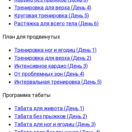
Тренировка для верха (День 4)
Круговая тренировка (День 5)
Растяжка для всего тела (День 6)
План для продвинутых
Тренировка ног и ягодиц (День 1)
Тренировка для верха (День 2)
Интенсивное кардио (День 3)
От проблемных зон (День 4)
Интервальная тренировка (День 5)
Программа табаты
Табата для живота (День 1)
Табата без прыжков (День 2)
Табата для ног и ягодиц (День 3)