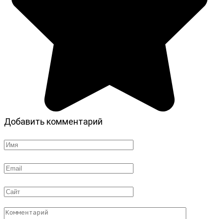
Добавить комментарий
Имя
*
Email
*
Сайт
Комментарий