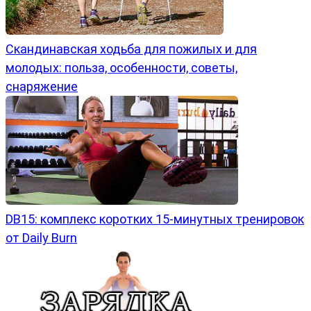
Скандинавская ходьба для пожилых и для
молодых: польза, особенности, советы,
снаряжение
DB15: комплекс коротких 15-минутных тренировок
от Daily Burn