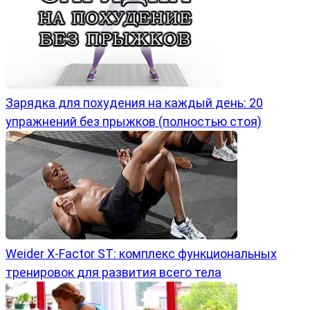
Зарядка для похудения на каждый день: 20
упражнений без прыжков (полностью стоя)
Weider X-Factor ST: комплекс функциональных
тренировок для развития всего тела