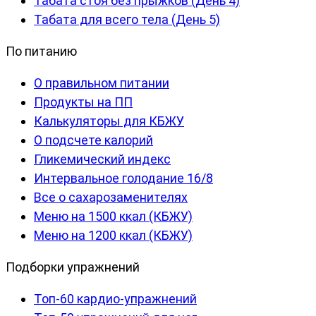
Табата стоя без прыжков (День 4)
Табата для всего тела (День 5)
По питанию
О правильном питании
Продукты на ПП
Калькуляторы для КБЖУ
О подсчете калорий
Гликемический индекс
Интервальное голодание 16/8
Все о сахарозаменителях
Меню на 1500 ккал (КБЖУ)
Меню на 1200 ккал (КБЖУ)
Подборки упражнений
Топ-60 кардио-упражнений