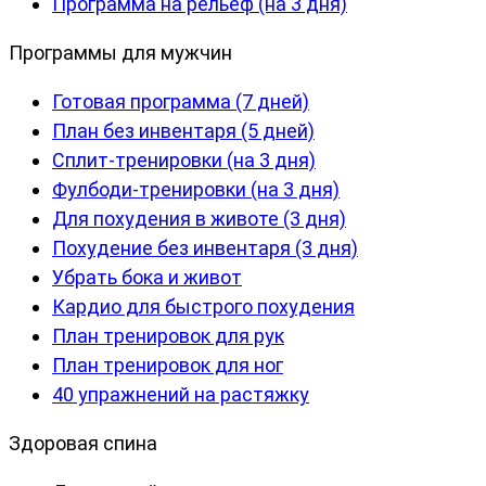
Программа на рельеф (на 3 дня)
Программы для мужчин
Готовая программа (7 дней)
План без инвентаря (5 дней)
Сплит-тренировки (на 3 дня)
Фулбоди-тренировки (на 3 дня)
Для похудения в животе (3 дня)
Похудение без инвентаря (3 дня)
Убрать бока и живот
Кардио для быстрого похудения
План тренировок для рук
План тренировок для ног
40 упражнений на растяжку
Здоровая спина