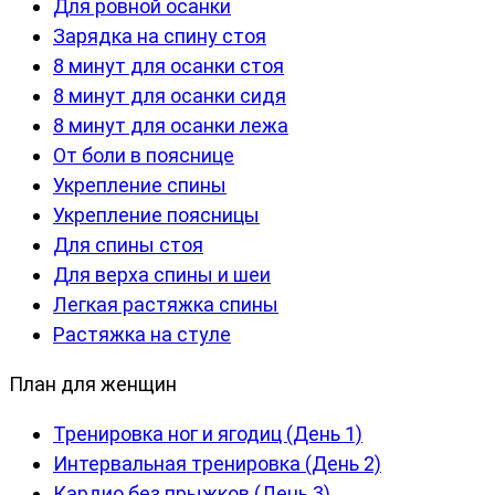
Для ровной осанки
Зарядка на спину стоя
8 минут для осанки стоя
8 минут для осанки сидя
8 минут для осанки лежа
От боли в пояснице
Укрепление спины
Укрепление поясницы
Для спины стоя
Для верха спины и шеи
Легкая растяжка спины
Растяжка на стуле
План для женщин
Тренировка ног и ягодиц (День 1)
Интервальная тренировка (День 2)
Кардио без прыжков (День 3)