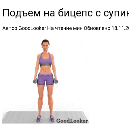
Подъем на бицепс с супи
Автор
GoodLooker
На чтение
мин
Обновлено
18.11.