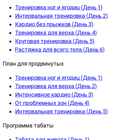
Тренировка ног и ягодиц (День 1)
Интервальная тренировка (День 2)
Кардио без прыжков (День 3)
Тренировка для верха (День 4)
Круговая тренировка (День 5)
Растяжка для всего тела (День 6)
План для продвинутых
Тренировка ног и ягодиц (День 1)
Тренировка для верха (День 2)
Интенсивное кардио (День 3)
От проблемных зон (День 4)
Интервальная тренировка (День 5)
Программа табаты
Табата для живота (День 1)