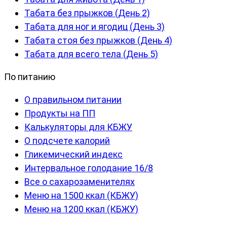
Табата без прыжков (День 2)
Табата для ног и ягодиц (День 3)
Табата стоя без прыжков (День 4)
Табата для всего тела (День 5)
По питанию
О правильном питании
Продукты на ПП
Калькуляторы для КБЖУ
О подсчете калорий
Гликемический индекс
Интервальное голодание 16/8
Все о сахарозаменителях
Меню на 1500 ккал (КБЖУ)
Меню на 1200 ккал (КБЖУ)