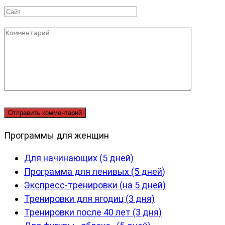
*
Сайт
Комментарий
Программы для женщин
Для начинающих (5 дней)
Программа для ленивых (5 дней)
Экспресс-тренировки (на 5 дней)
Тренировки для ягодиц (3 дня)
Тренировки после 40 лет (3 дня)