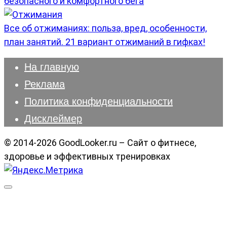
безопасного и комфортного бега
Все об отжиманиях: польза, вред, особенности,
план занятий. 21 вариант отжиманий в гифках!
На главную
Реклама
Политика конфиденциальности
Дисклеймер
© 2014-2026 GoodLooker.ru – Сайт о фитнесе,
здоровье и эффективных тренировках