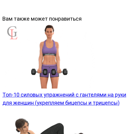
Вам также может понравиться
Топ-10 силовых упражнений с гантелями на руки
для женщин (укрепляем бицепсы и трицепсы)