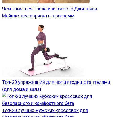
Чем заняться после или вместо Джиллиан
Майклс: все варианты программ
Топ-20 упражнений для ног и ягодиц с гантелями
(для дома и зала)
Топ-20 лучших мужских кроссовок для