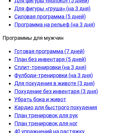
Для фигуры «яблоко» (5 дней)
Для фигуры «груша» (на 3 дня)
Силовая программа (5 дней)
Программа на рельеф (на 3 дня)
Программы для мужчин
Готовая программа (7 дней)
План без инвентаря (5 дней)
Сплит-тренировки (на 3 дня)
Фулбоди-тренировки (на 3 дня)
Для похудения в животе (3 дня)
Похудение без инвентаря (3 дня)
Убрать бока и живот
Кардио для быстрого похудения
План тренировок для рук
План тренировок для ног
40 упражнений на растяжку