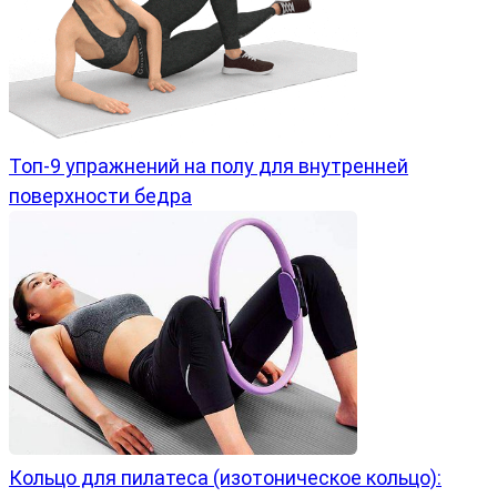
Топ-9 упражнений на полу для внутренней
поверхности бедра
Кольцо для пилатеса (изотоническое кольцо):