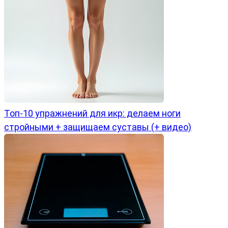
Топ-10 упражнений для икр: делаем ноги
стройными + защищаем суставы (+ видео)