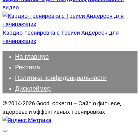
видео.
Кардио-тренировка с Трейси Андерсон для
начинающих
На главную
Реклама
Политика конфиденциальности
Дисклеймер
© 2014-2026 GoodLooker.ru – Сайт о фитнесе,
здоровье и эффективных тренировках