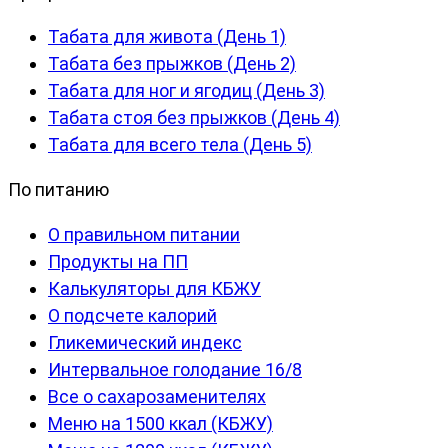
Табата для живота (День 1)
Табата без прыжков (День 2)
Табата для ног и ягодиц (День 3)
Табата стоя без прыжков (День 4)
Табата для всего тела (День 5)
По питанию
О правильном питании
Продукты на ПП
Калькуляторы для КБЖУ
О подсчете калорий
Гликемический индекс
Интервальное голодание 16/8
Все о сахарозаменителях
Меню на 1500 ккал (КБЖУ)