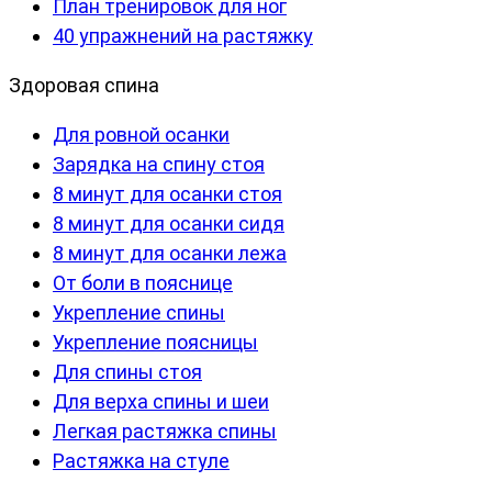
План тренировок для ног
40 упражнений на растяжку
Здоровая спина
Для ровной осанки
Зарядка на спину стоя
8 минут для осанки стоя
8 минут для осанки сидя
8 минут для осанки лежа
От боли в пояснице
Укрепление спины
Укрепление поясницы
Для спины стоя
Для верха спины и шеи
Легкая растяжка спины
Растяжка на стуле