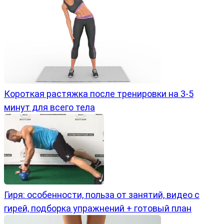
Короткая растяжка после тренировки на 3-5
минут для всего тела
Гиря: особенности, польза от занятий, видео с
гирей, подборка упражнений + готовый план