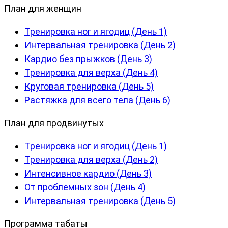
План для женщин
Тренировка ног и ягодиц (День 1)
Интервальная тренировка (День 2)
Кардио без прыжков (День 3)
Тренировка для верха (День 4)
Круговая тренировка (День 5)
Растяжка для всего тела (День 6)
План для продвинутых
Тренировка ног и ягодиц (День 1)
Тренировка для верха (День 2)
Интенсивное кардио (День 3)
От проблемных зон (День 4)
Интервальная тренировка (День 5)
Программа табаты