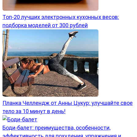
Топ-20 лучших электронных кухонных весов:
подборка моделей от 300 рублей
Планка Челлендж от Анны Цукур: улучшайте свое
тело за 10 минут в день!
Боди-балет: преимущества, особенности,
эффективность для похудения, упражнения и