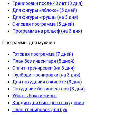
Тренировки после 40 лет (3 дня)
Для фигуры «яблоко» (5 дней)
Для фигуры «груша» (на 3 дня)
Силовая программа (5 дней)
Программа на рельеф (на 3 дня)
Программы для мужчин
Готовая программа (7 дней)
План без инвентаря (5 дней)
Сплит-тренировки (на 3 дня)
Фулбоди-тренировки (на 3 дня)
Для похудения в животе (3 дня)
Похудение без инвентаря (3 дня)
Убрать бока и живот
Кардио для быстрого похудения
План тренировок для рук