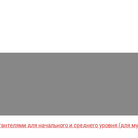
гантелями для начального и среднего уровня (для м