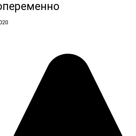
попеременно
2020