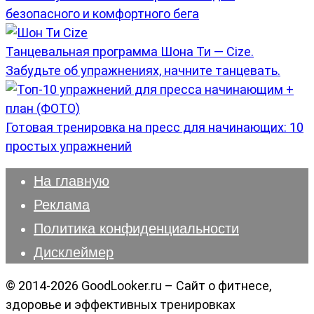
безопасного и комфортного бега
Танцевальная программа Шона Ти — Cize.
Забудьте об упражнениях, начните танцевать.
Готовая тренировка на пресс для начинающих: 10
простых упражнений
На главную
Реклама
Политика конфиденциальности
Дисклеймер
© 2014-2026 GoodLooker.ru – Сайт о фитнесе,
здоровье и эффективных тренировках