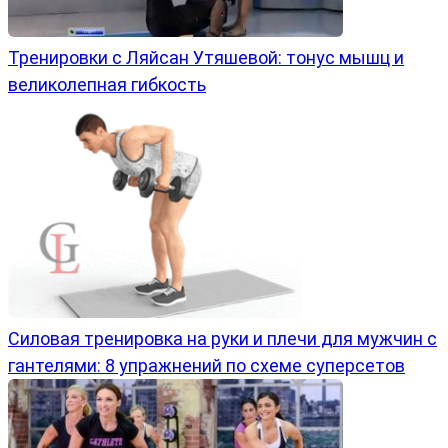
Тренировки с Ляйсан Утяшевой: тонус мышц и
великолепная гибкость
Силовая тренировка на руки и плечи для мужчин с
гантелями: 8 упражнений по схеме суперсетов