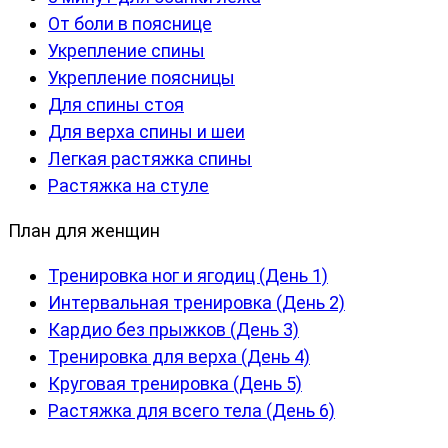
От боли в пояснице
Укрепление спины
Укрепление поясницы
Для спины стоя
Для верха спины и шеи
Легкая растяжка спины
Растяжка на стуле
План для женщин
Тренировка ног и ягодиц (День 1)
Интервальная тренировка (День 2)
Кардио без прыжков (День 3)
Тренировка для верха (День 4)
Круговая тренировка (День 5)
Растяжка для всего тела (День 6)