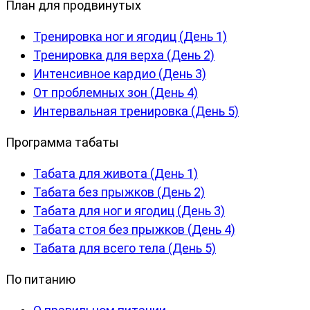
План для продвинутых
Тренировка ног и ягодиц (День 1)
Тренировка для верха (День 2)
Интенсивное кардио (День 3)
От проблемных зон (День 4)
Интервальная тренировка (День 5)
Программа табаты
Табата для живота (День 1)
Табата без прыжков (День 2)
Табата для ног и ягодиц (День 3)
Табата стоя без прыжков (День 4)
Табата для всего тела (День 5)
По питанию