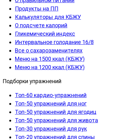
О правильном питании
Продукты на ПП
Калькуляторы для КБЖУ
О подсчете калорий
Гликемический индекс
Интервальное голодание 16/8
Все о сахарозаменителях
Меню на 1500 ккал (КБЖУ)
Меню на 1200 ккал (КБЖУ)
Подборки упражнений
Топ-60 кардио-упражнений
Топ-50 упражнений для ног
Топ-50 упражнений для ягодиц
Топ-50 упражнений для живота
Топ-30 упражнений для рук
Топ-20 упражнений для спины