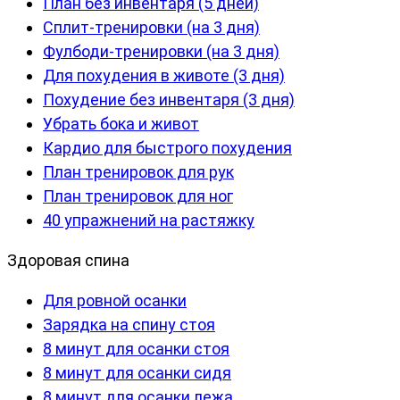
План без инвентаря (5 дней)
Сплит-тренировки (на 3 дня)
Фулбоди-тренировки (на 3 дня)
Для похудения в животе (3 дня)
Похудение без инвентаря (3 дня)
Убрать бока и живот
Кардио для быстрого похудения
План тренировок для рук
План тренировок для ног
40 упражнений на растяжку
Здоровая спина
Для ровной осанки
Зарядка на спину стоя
8 минут для осанки стоя
8 минут для осанки сидя
8 минут для осанки лежа