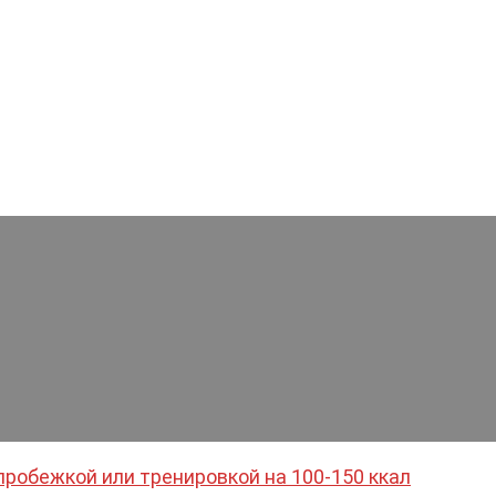
пробежкой или тренировкой на 100-150 ккал