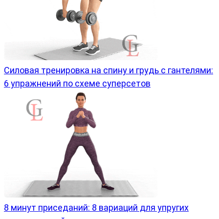
Силовая тренировка на спину и грудь с гантелями:
6 упражнений по схеме суперсетов
8 минут приседаний: 8 вариаций для упругих