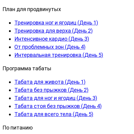
План для продвинутых
Тренировка ног и ягодиц (День 1)
Тренировка для верха (День 2)
Интенсивное кардио (День 3)
От проблемных зон (День 4)
Интервальная тренировка (День 5)
Программа табаты
Табата для живота (День 1)
Табата без прыжков (День 2)
Табата для ног и ягодиц (День 3)
Табата стоя без прыжков (День 4)
Табата для всего тела (День 5)
По питанию