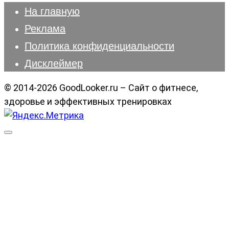
На главную
Реклама
Политика конфиденциальности
Дисклеймер
© 2014-2026 GoodLooker.ru – Сайт о фитнесе,
здоровье и эффективных тренировках