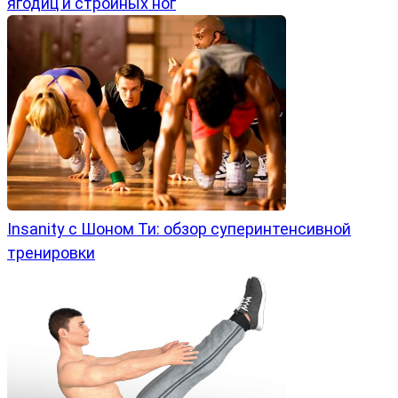
ягодиц и стройных ног
Insanity с Шоном Ти: обзор суперинтенсивной
тренировки