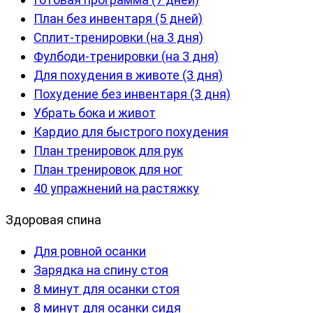
План без инвентаря (5 дней)
Сплит-тренировки (на 3 дня)
Фулбоди-тренировки (на 3 дня)
Для похудения в животе (3 дня)
Похудение без инвентаря (3 дня)
Убрать бока и живот
Кардио для быстрого похудения
План тренировок для рук
План тренировок для ног
40 упражнений на растяжку
Здоровая спина
Для ровной осанки
Зарядка на спину стоя
8 минут для осанки стоя
8 минут для осанки сидя