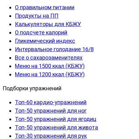
О правильном питании
Продукты на ПП
Калькуляторы для КБЖУ
О подсчете калорий
Гликемический индекс
Интервальное голодание 16/8
Все о сахарозаменителях
Меню на 1500 ккал (КБЖУ)
Меню на 1200 ккал (КБЖУ)
Подборки упражнений
Топ-60 кардио-упражнений
Топ-50 упражнений для ног
Топ-50 упражнений для ягодиц
Топ-50 упражнений для живота
Топ-30 упражнений для рук