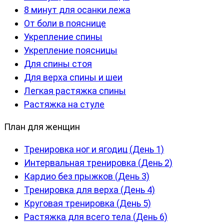
8 минут для осанки лежа
От боли в пояснице
Укрепление спины
Укрепление поясницы
Для спины стоя
Для верха спины и шеи
Легкая растяжка спины
Растяжка на стуле
План для женщин
Тренировка ног и ягодиц (День 1)
Интервальная тренировка (День 2)
Кардио без прыжков (День 3)
Тренировка для верха (День 4)
Круговая тренировка (День 5)
Растяжка для всего тела (День 6)