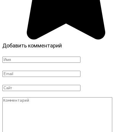
Добавить комментарий
Имя
*
Email
*
Сайт
Комментарий