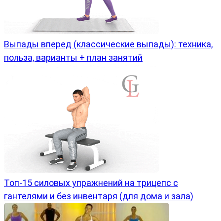
Выпады вперед (классические выпады): техника,
польза, варианты + план занятий
Топ-15 силовых упражнений на трицепс с
гантелями и без инвентаря (для дома и зала)