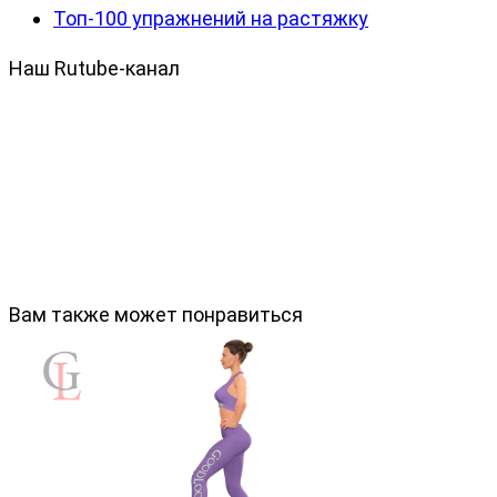
Топ-100 упражнений на растяжку
Наш Rutube-канал
Вам также может понравиться