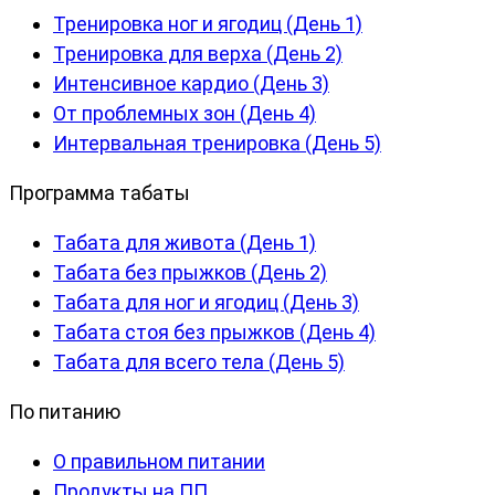
Тренировка ног и ягодиц (День 1)
Тренировка для верха (День 2)
Интенсивное кардио (День 3)
От проблемных зон (День 4)
Интервальная тренировка (День 5)
Программа табаты
Табата для живота (День 1)
Табата без прыжков (День 2)
Табата для ног и ягодиц (День 3)
Табата стоя без прыжков (День 4)
Табата для всего тела (День 5)
По питанию
О правильном питании
Продукты на ПП