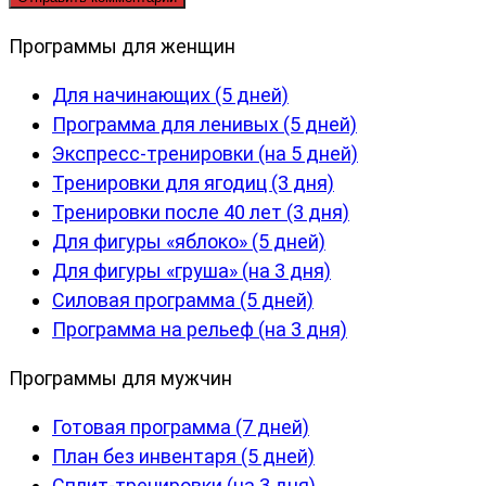
Программы для женщин
Для начинающих (5 дней)
Программа для ленивых (5 дней)
Экспресс-тренировки (на 5 дней)
Тренировки для ягодиц (3 дня)
Тренировки после 40 лет (3 дня)
Для фигуры «яблоко» (5 дней)
Для фигуры «груша» (на 3 дня)
Силовая программа (5 дней)
Программа на рельеф (на 3 дня)
Программы для мужчин
Готовая программа (7 дней)
План без инвентаря (5 дней)
Сплит-тренировки (на 3 дня)