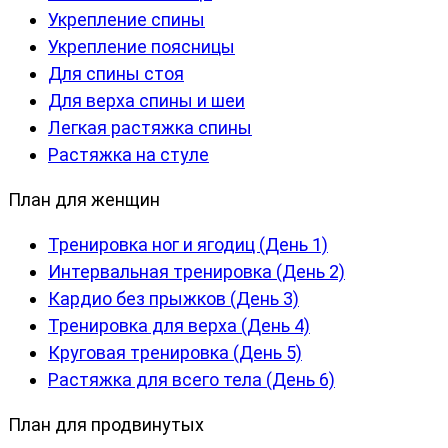
Укрепление спины
Укрепление поясницы
Для спины стоя
Для верха спины и шеи
Легкая растяжка спины
Растяжка на стуле
План для женщин
Тренировка ног и ягодиц (День 1)
Интервальная тренировка (День 2)
Кардио без прыжков (День 3)
Тренировка для верха (День 4)
Круговая тренировка (День 5)
Растяжка для всего тела (День 6)
План для продвинутых