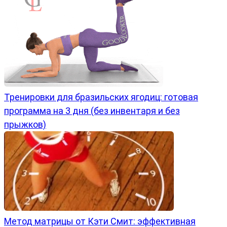
Тренировки для бразильских ягодиц: готовая
программа на 3 дня (без инвентаря и без
прыжков)
Метод матрицы от Кэти Смит: эффективная