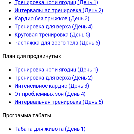
Тренировка ног и ягодиц (День 1)
Интервальная тренировка (День 2)
Кардио без прыжков (День 3)
Тренировка для верха (День 4)
Круговая тренировка (День 5)
Растяжка для всего тела (День 6)
План для продвинутых
Тренировка ног и ягодиц (День 1)
Тренировка для верха (День 2)
Интенсивное кардио (День 3)
От проблемных зон (День 4)
Интервальная тренировка (День 5)
Программа табаты
Табата для живота (День 1)