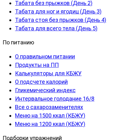
Табата без прыжков (День 2)
Табата для ног и ягодиц (День 3)
Табата стоя без прыжков (День 4)
Табата для всего тела (День 5)
По питанию
О правильном питании
Продукты на ПП
Калькуляторы для КБЖУ
О подсчете калорий
Гликемический индекс
Интервальное голодание 16/8
Все о сахарозаменителях
Меню на 1500 ккал (КБЖУ)
Меню на 1200 ккал (КБЖУ)
Подборки упражнений