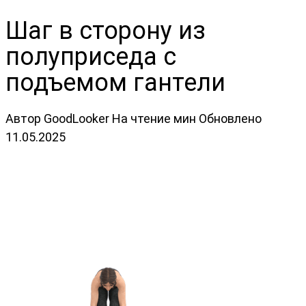
Шаг в сторону из
полуприседа с
подъемом гантели
Автор
GoodLooker
На чтение
мин
Обновлено
11.05.2025