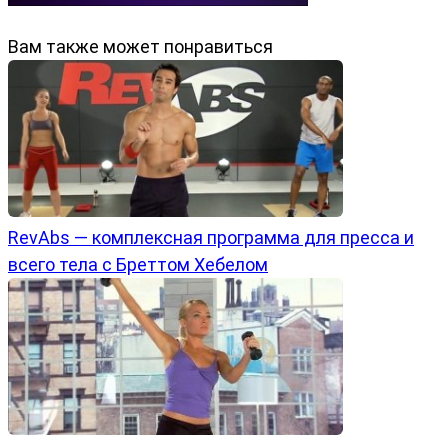
Вам также может понравиться
RevAbs — комплексная программа для пресса и
всего тела с Бреттом Хебелом