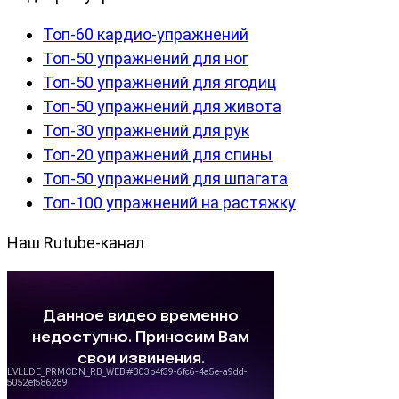
Топ-60 кардио-упражнений
Топ-50 упражнений для ног
Топ-50 упражнений для ягодиц
Топ-50 упражнений для живота
Топ-30 упражнений для рук
Топ-20 упражнений для спины
Топ-50 упражнений для шпагата
Топ-100 упражнений на растяжку
Наш Rutube-канал