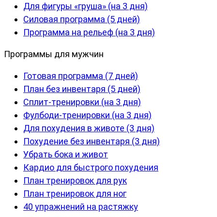
Для фигуры «груша» (на 3 дня)
Силовая программа (5 дней)
Программа на рельеф (на 3 дня)
Программы для мужчин
Готовая программа (7 дней)
План без инвентаря (5 дней)
Сплит-тренировки (на 3 дня)
Фулбоди-тренировки (на 3 дня)
Для похудения в животе (3 дня)
Похудение без инвентаря (3 дня)
Убрать бока и живот
Кардио для быстрого похудения
План тренировок для рук
План тренировок для ног
40 упражнений на растяжку