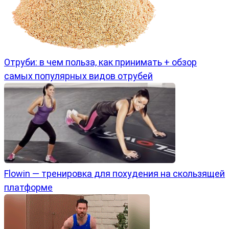
Отруби: в чем польза, как принимать + обзор
самых популярных видов отрубей
Flowin — тренировка для похудения на скользящей
платформе