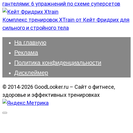
гантелями: 6 упражнений по схеме суперсетов
Комплекс тренировок XTrain от Кейт Фридрих для
сильного и стройного тела
На главную
Реклама
Политика конфиденциальности
Дисклеймер
© 2014-2026 GoodLooker.ru – Сайт о фитнесе,
здоровье и эффективных тренировках