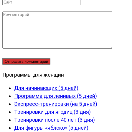
Сайт
Комментарий
Программы для женщин
Для начинающих (5 дней)
Программа для ленивых (5 дней)
Экспресс-тренировки (на 5 дней)
Тренировки для ягодиц (3 дня)
Тренировки после 40 лет (3 дня)
Для фигуры «яблоко» (5 дней)