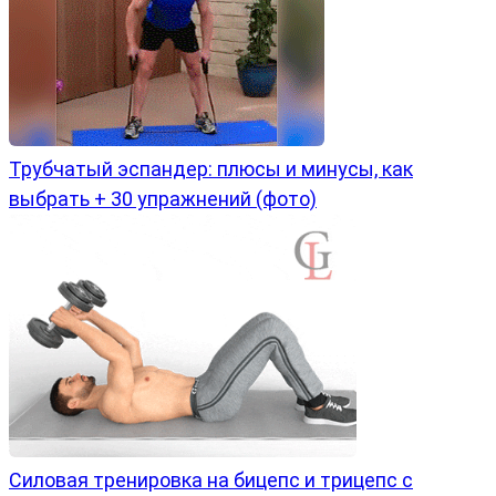
Трубчатый эспандер: плюсы и минусы, как
выбрать + 30 упражнений (фото)
Силовая тренировка на бицепс и трицепс с