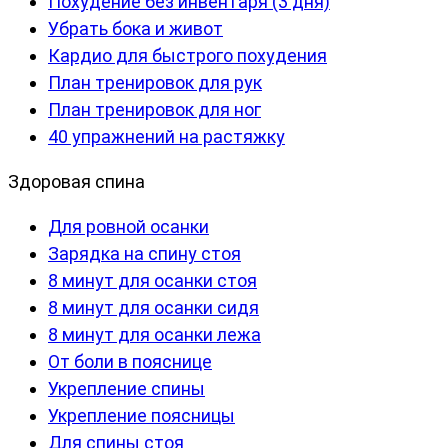
Похудение без инвентаря (3 дня)
Убрать бока и живот
Кардио для быстрого похудения
План тренировок для рук
План тренировок для ног
40 упражнений на растяжку
Здоровая спина
Для ровной осанки
Зарядка на спину стоя
8 минут для осанки стоя
8 минут для осанки сидя
8 минут для осанки лежа
От боли в пояснице
Укрепление спины
Укрепление поясницы
Для спины стоя