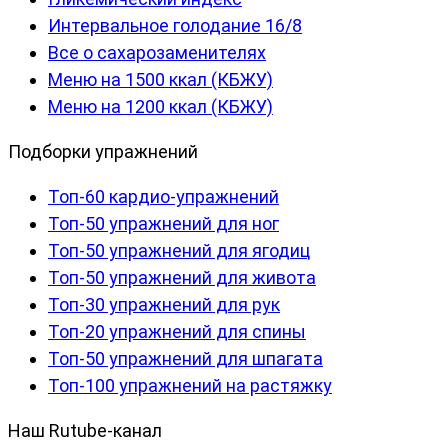
Интервальное голодание 16/8
Все о сахарозаменителях
Меню на 1500 ккал (КБЖУ)
Меню на 1200 ккал (КБЖУ)
Подборки упражнений
Топ-60 кардио-упражнений
Топ-50 упражнений для ног
Топ-50 упражнений для ягодиц
Топ-50 упражнений для живота
Топ-30 упражнений для рук
Топ-20 упражнений для спины
Топ-50 упражнений для шпагата
Топ-100 упражнений на растяжку
Наш Rutube-канал