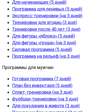
Для начинающих (5 дней)
Программа для ленивых (5 дней)
Экспресс-тренировки (на 5 дней)
Тренировки для ягодиц (3 дня)
Тренировки после 40 лет (3 дня)
Для фигуры «яблоко» (5 дней)
Для фигуры «груша» (на 3 дня)
Силовая программа (5 дней)
Программа на рельеф (на 3 дня)
Программы для мужчин
Готовая программа (7 дней)
План без инвентаря (5 дней)
Сплит-тренировки (на 3 дня)
Фулбоди-тренировки (на 3 дня)
Для похудения в животе (3 дня)