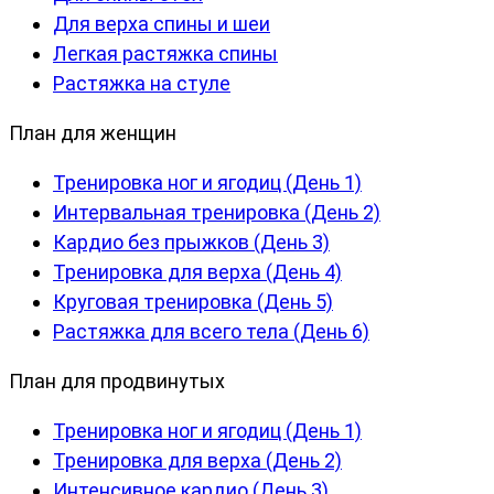
Для верха спины и шеи
Легкая растяжка спины
Растяжка на стуле
План для женщин
Тренировка ног и ягодиц (День 1)
Интервальная тренировка (День 2)
Кардио без прыжков (День 3)
Тренировка для верха (День 4)
Круговая тренировка (День 5)
Растяжка для всего тела (День 6)
План для продвинутых
Тренировка ног и ягодиц (День 1)
Тренировка для верха (День 2)
Интенсивное кардио (День 3)