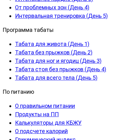
От проблемных зон (День 4)
Интервальная тренировка (День 5)
Программа табаты
Табата для живота (День 1)
Табата без прыжков (День 2)
Табата для ног и ягодиц (День 3)
Табата стоя без прыжков (День 4)
Табата для всего тела (День 5)
По питанию
О правильном питании
Продукты на ПП
Калькуляторы для КБЖУ
О подсчете калорий
Гликемический индекс