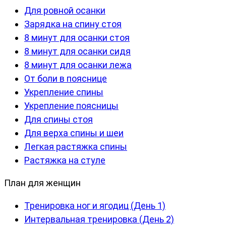
Для ровной осанки
Зарядка на спину стоя
8 минут для осанки стоя
8 минут для осанки сидя
8 минут для осанки лежа
От боли в пояснице
Укрепление спины
Укрепление поясницы
Для спины стоя
Для верха спины и шеи
Легкая растяжка спины
Растяжка на стуле
План для женщин
Тренировка ног и ягодиц (День 1)
Интервальная тренировка (День 2)