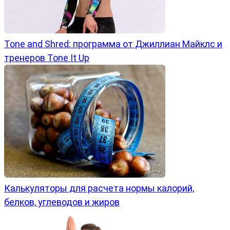
Tone and Shred: программа от Джиллиан Майклс и
тренеров Tone It Up
Калькуляторы для расчета нормы калорий,
белков, углеводов и жиров