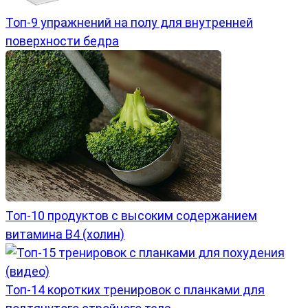
Топ-9 упражнений на полу для внутренней
поверхности бедра
Топ-10 продуктов с высоким содержанием
витамина B4 (холин)
Топ-14 коротких тренировок с планками для