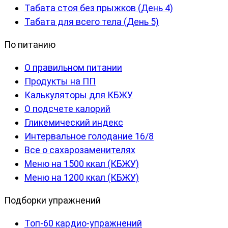
Табата стоя без прыжков (День 4)
Табата для всего тела (День 5)
По питанию
О правильном питании
Продукты на ПП
Калькуляторы для КБЖУ
О подсчете калорий
Гликемический индекс
Интервальное голодание 16/8
Все о сахарозаменителях
Меню на 1500 ккал (КБЖУ)
Меню на 1200 ккал (КБЖУ)
Подборки упражнений
Топ-60 кардио-упражнений