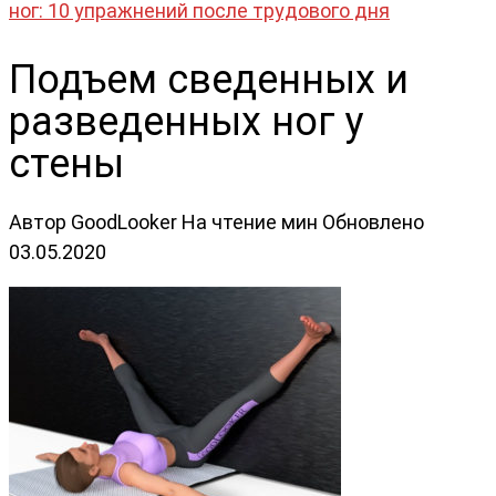
ног: 10 упражнений после трудового дня
Подъем сведенных и
разведенных ног у
стены
Автор
GoodLooker
На чтение
мин
Обновлено
03.05.2020