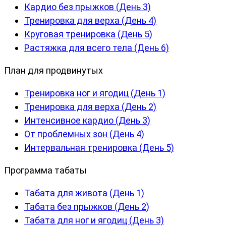
Кардио без прыжков (День 3)
Тренировка для верха (День 4)
Круговая тренировка (День 5)
Растяжка для всего тела (День 6)
План для продвинутых
Тренировка ног и ягодиц (День 1)
Тренировка для верха (День 2)
Интенсивное кардио (День 3)
От проблемных зон (День 4)
Интервальная тренировка (День 5)
Программа табаты
Табата для живота (День 1)
Табата без прыжков (День 2)
Табата для ног и ягодиц (День 3)