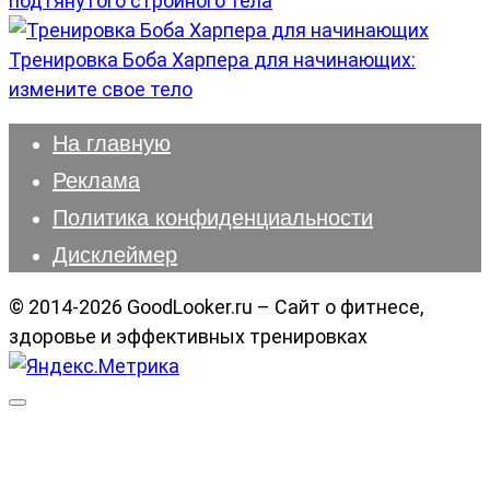
подтянутого стройного тела
Тренировка Боба Харпера для начинающих:
измените свое тело
На главную
Реклама
Политика конфиденциальности
Дисклеймер
© 2014-2026 GoodLooker.ru – Сайт о фитнесе,
здоровье и эффективных тренировках