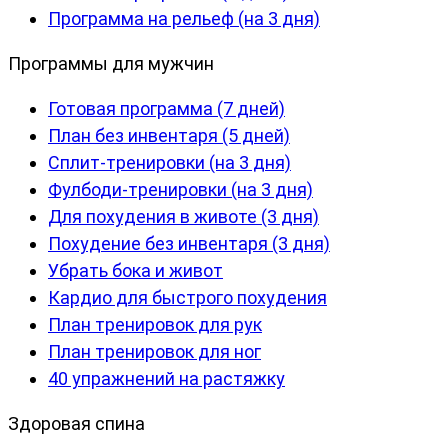
Программа на рельеф (на 3 дня)
Программы для мужчин
Готовая программа (7 дней)
План без инвентаря (5 дней)
Сплит-тренировки (на 3 дня)
Фулбоди-тренировки (на 3 дня)
Для похудения в животе (3 дня)
Похудение без инвентаря (3 дня)
Убрать бока и живот
Кардио для быстрого похудения
План тренировок для рук
План тренировок для ног
40 упражнений на растяжку
Здоровая спина