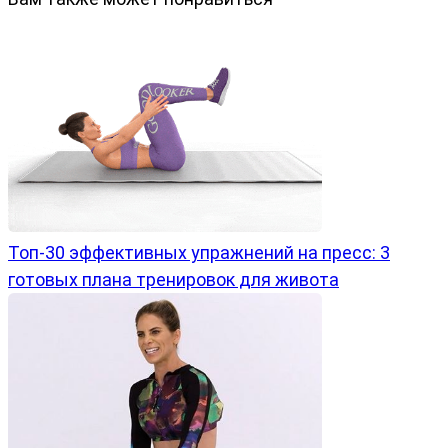
Топ-30 эффективных упражнений на пресс: 3
готовых плана тренировок для живота