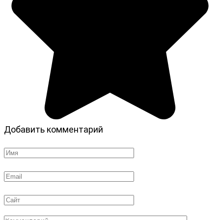
Добавить комментарий
Имя
*
Email
*
Сайт