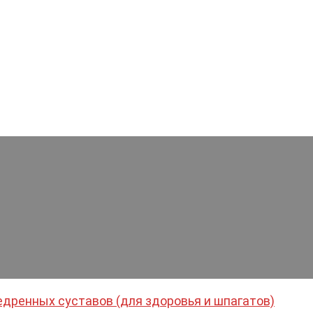
дренных суставов (для здоровья и шпагатов)