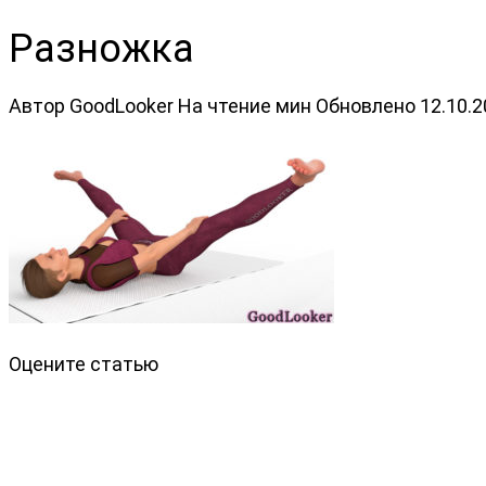
Разножка
Автор
GoodLooker
На чтение
мин
Обновлено
12.10.
Оцените статью