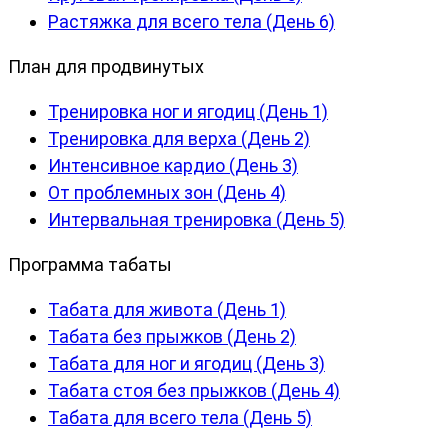
Растяжка для всего тела (День 6)
План для продвинутых
Тренировка ног и ягодиц (День 1)
Тренировка для верха (День 2)
Интенсивное кардио (День 3)
От проблемных зон (День 4)
Интервальная тренировка (День 5)
Программа табаты
Табата для живота (День 1)
Табата без прыжков (День 2)
Табата для ног и ягодиц (День 3)
Табата стоя без прыжков (День 4)
Табата для всего тела (День 5)