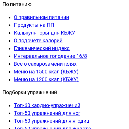
По питанию
О правильном питании
Продукты на ПП
Калькуляторы для КБЖУ
О подсчете калорий
Гликемический индекс
Интервальное голодание 16/8
Все о сахарозаменителях
Меню на 1500 ккал (КБЖУ)
Меню на 1200 ккал (КБЖУ)
Подборки упражнений
Топ-60 кардио-упражнений
Топ-50 упражнений для ног
Топ-50 упражнений для ягодиц
Топ-50 упражнений для живота