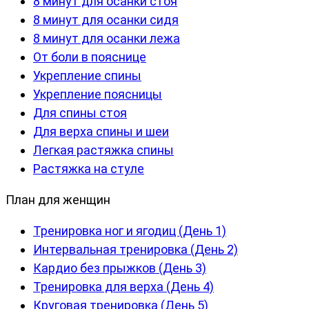
8 минут для осанки стоя
8 минут для осанки сидя
8 минут для осанки лежа
От боли в пояснице
Укрепление спины
Укрепление поясницы
Для спины стоя
Для верха спины и шеи
Легкая растяжка спины
Растяжка на стуле
План для женщин
Тренировка ног и ягодиц (День 1)
Интервальная тренировка (День 2)
Кардио без прыжков (День 3)
Тренировка для верха (День 4)
Круговая тренировка (День 5)