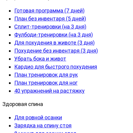
Готовая программа (7 дней)
План без инвентаря (5 дней)
Сплит-тренировки (на 3 дня)
Фулбоди-тренировки (на 3 дня)
Для похудения в животе (3 дня)
Похудение без инвентаря (3 дня)
Убрать бока и живот
Кардио для быстрого похудения
План тренировок для рук
План тренировок для ног
40 упражнений на растяжку
Здоровая спина
Для ровной осанки
Зарядка на спину стоя