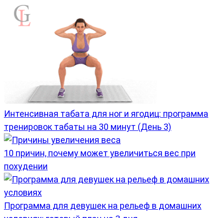
Интенсивная табата для ног и ягодиц: программа
тренировок табаты на 30 минут (День 3)
10 причин, почему может увеличиться вес при
похудении
Программа для девушек на рельеф в домашних