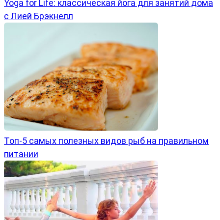
Yoga for Life: классическая йога для занятий дома
с Лией Брэкнелл
Топ-5 самых полезных видов рыб на правильном
питании