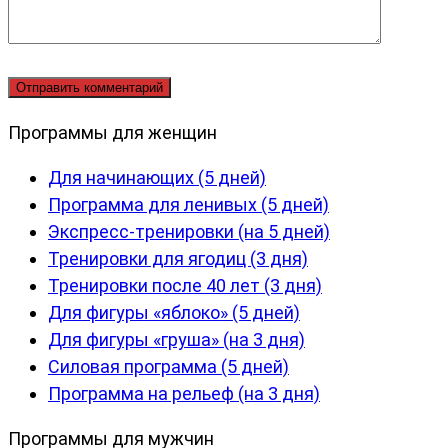
Программы для женщин
Для начинающих (5 дней)
Программа для ленивых (5 дней)
Экспресс-тренировки (на 5 дней)
Тренировки для ягодиц (3 дня)
Тренировки после 40 лет (3 дня)
Для фигуры «яблоко» (5 дней)
Для фигуры «груша» (на 3 дня)
Силовая программа (5 дней)
Программа на рельеф (на 3 дня)
Программы для мужчин