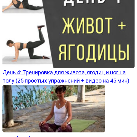
День 4: Тренировка для живота, ягодиц и ног на
полу (25 простых упражнений + видео на 45 мин)