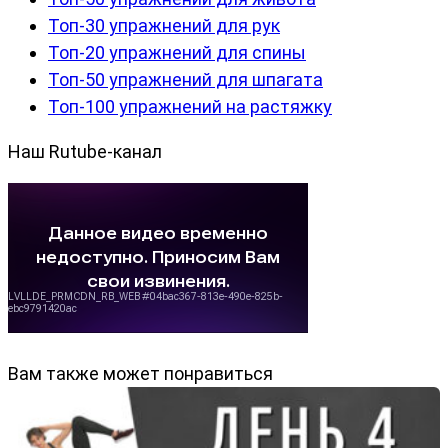
Топ-30 упражнений для рук
Топ-20 упражнений для спины
Топ-50 упражнений для шпагата
Топ-100 упражнений на растяжку
Наш Rutube-канал
Вам также может понравиться