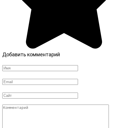
Добавить комментарий
Имя
*
Email
*
Сайт
Комментарий