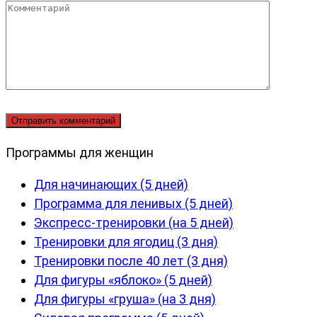
Комментарий
Программы для женщин
Для начинающих (5 дней)
Программа для ленивых (5 дней)
Экспресс-тренировки (на 5 дней)
Тренировки для ягодиц (3 дня)
Тренировки после 40 лет (3 дня)
Для фигуры «яблоко» (5 дней)
Для фигуры «груша» (на 3 дня)