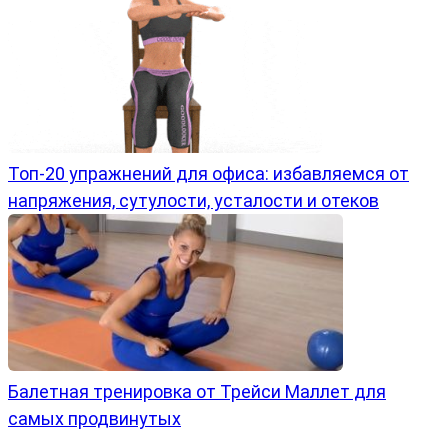
Топ-20 упражнений для офиса: избавляемся от
напряжения, сутулости, усталости и отеков
Балетная тренировка от Трейси Маллет для
самых продвинутых