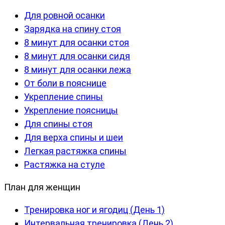
Для ровной осанки
Зарядка на спину стоя
8 минут для осанки стоя
8 минут для осанки сидя
8 минут для осанки лежа
От боли в пояснице
Укрепление спины
Укрепление поясницы
Для спины стоя
Для верха спины и шеи
Легкая растяжка спины
Растяжка на стуле
План для женщин
Тренировка ног и ягодиц (День 1)
Интервальная тренировка (День 2)