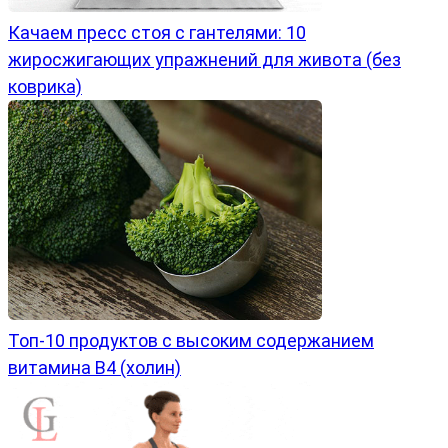
Качаем пресс стоя с гантелями: 10
жиросжигающих упражнений для живота (без
коврика)
Топ-10 продуктов с высоким содержанием
витамина B4 (холин)