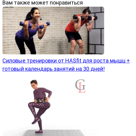
Вам также может понравиться
Силовые тренировки от HASfit для роста мышц +
готовый календарь занятий на 30 дней!