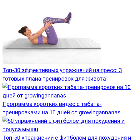
Топ-30 эффективных упражнений на пресс: 3
готовых плана тренировок для живота
Программа коротких видео с табата-
тренировками на 10 дней от growingannanas
Топ-50 упражнений с фитболом для похудения и