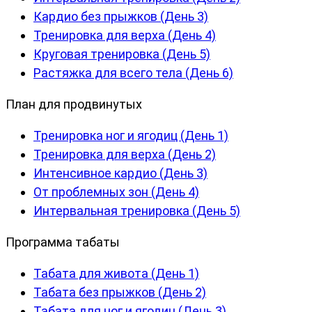
Кардио без прыжков (День 3)
Тренировка для верха (День 4)
Круговая тренировка (День 5)
Растяжка для всего тела (День 6)
План для продвинутых
Тренировка ног и ягодиц (День 1)
Тренировка для верха (День 2)
Интенсивное кардио (День 3)
От проблемных зон (День 4)
Интервальная тренировка (День 5)
Программа табаты
Табата для живота (День 1)
Табата без прыжков (День 2)
Табата для ног и ягодиц (День 3)