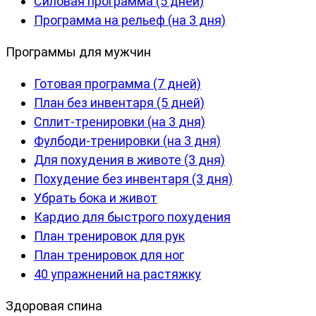
Силовая программа (5 дней)
Программа на рельеф (на 3 дня)
Программы для мужчин
Готовая программа (7 дней)
План без инвентаря (5 дней)
Сплит-тренировки (на 3 дня)
Фулбоди-тренировки (на 3 дня)
Для похудения в животе (3 дня)
Похудение без инвентаря (3 дня)
Убрать бока и живот
Кардио для быстрого похудения
План тренировок для рук
План тренировок для ног
40 упражнений на растяжку
Здоровая спина