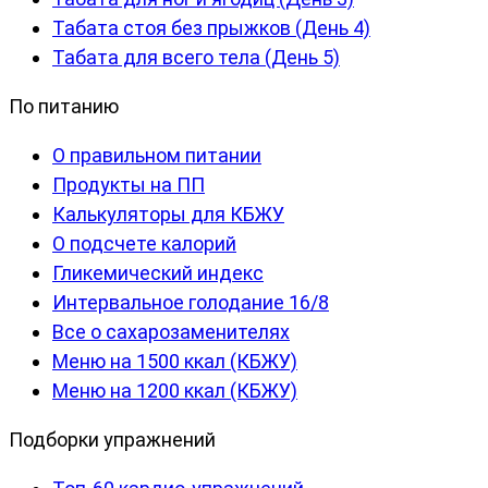
Табата стоя без прыжков (День 4)
Табата для всего тела (День 5)
По питанию
О правильном питании
Продукты на ПП
Калькуляторы для КБЖУ
О подсчете калорий
Гликемический индекс
Интервальное голодание 16/8
Все о сахарозаменителях
Меню на 1500 ккал (КБЖУ)
Меню на 1200 ккал (КБЖУ)
Подборки упражнений