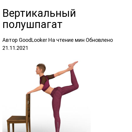
Вертикальный
полушпагат
Автор
GoodLooker
На чтение
мин
Обновлено
21.11.2021