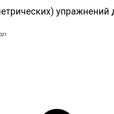
метрических) упражнений 
2021