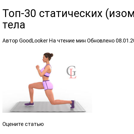
Топ-30 статических (изо
тела
Автор
GoodLooker
На чтение
мин
Обновлено
08.01.
Оцените статью