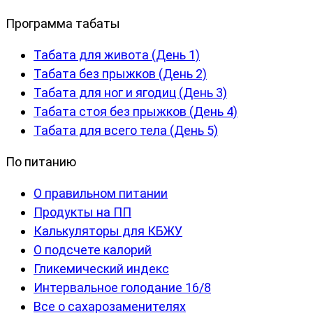
Программа табаты
Табата для живота (День 1)
Табата без прыжков (День 2)
Табата для ног и ягодиц (День 3)
Табата стоя без прыжков (День 4)
Табата для всего тела (День 5)
По питанию
О правильном питании
Продукты на ПП
Калькуляторы для КБЖУ
О подсчете калорий
Гликемический индекс
Интервальное голодание 16/8
Все о сахарозаменителях