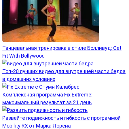
Танцевальная тренировка в стиле Болливуд: Get
Fit With Bollywood
Топ-20 лучших видео для внутренней части бедра
в домашних условиях
Комплексная программа Fix Extreme:
максимальный результат за 21 день
Развейте подвижность и гибкость с программой
Mobility RX от Марка Лорена