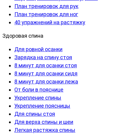
План тренировок для рук
План тренировок для ног
40 упражнений на растяжку
Здоровая спина
Для ровной осанки
Зарядка на спину стоя
8 минут для осанки стоя
8 минут для осанки сидя
8 минут для осанки лежа
От боли в пояснице
Укрепление спины
Укрепление поясницы
Для спины стоя
Для верха спины и шеи
Легкая растяжка спины