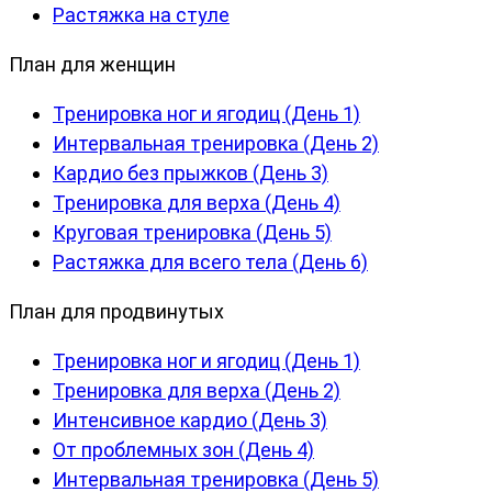
Растяжка на стуле
План для женщин
Тренировка ног и ягодиц (День 1)
Интервальная тренировка (День 2)
Кардио без прыжков (День 3)
Тренировка для верха (День 4)
Круговая тренировка (День 5)
Растяжка для всего тела (День 6)
План для продвинутых
Тренировка ног и ягодиц (День 1)
Тренировка для верха (День 2)
Интенсивное кардио (День 3)
От проблемных зон (День 4)
Интервальная тренировка (День 5)