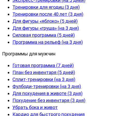
Экспресс-тренировки (на 5 дней)
Тренировки для ягодиц (3 дня)
Тренировки после 40 лет (3 дня)
Для фигуры «яблоко» (5 дней)
Для фигуры «груша» (на 3 дня)
Силовая программа (5 дней)
Программа на рельеф (на 3 дня)
Программы для мужчин
Готовая программа (7 дней)
План без инвентаря (5 дней)
Сплит-тренировки (на 3 дня)
Фулбоди-тренировки (на 3 дня)
Для похудения в животе (3 дня)
Похудение без инвентаря (3 дня)
Убрать бока и живот
Кардио для быстрого похудения