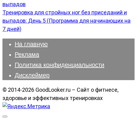
Тренировка для стройных ног без приседаний и
выпадов: День 5 (Программа для начинающих на
7 дней)
На главную
Реклама
Политика конфиденциальности
Дисклеймер
© 2014-2026 GoodLooker.ru – Сайт о фитнесе,
здоровье и эффективных тренировках