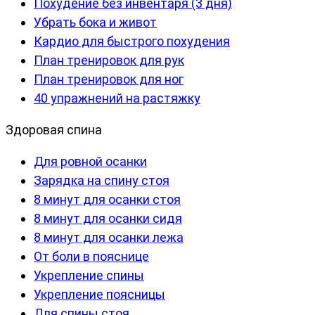
Похудение без инвентаря (3 дня)
Убрать бока и живот
Кардио для быстрого похудения
План тренировок для рук
План тренировок для ног
40 упражнений на растяжку
Здоровая спина
Для ровной осанки
Зарядка на спину стоя
8 минут для осанки стоя
8 минут для осанки сидя
8 минут для осанки лежа
От боли в пояснице
Укрепление спины
Укрепление поясницы
Для спины стоя