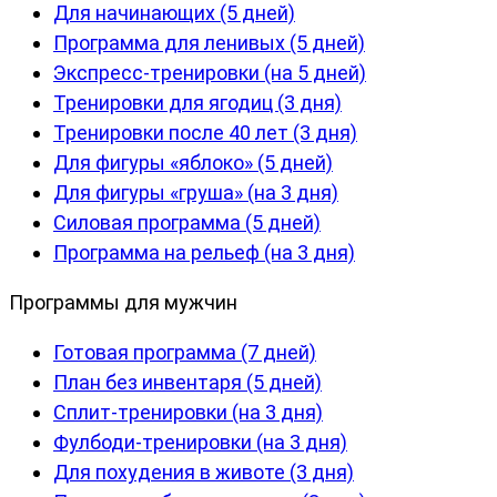
Для начинающих (5 дней)
Программа для ленивых (5 дней)
Экспресс-тренировки (на 5 дней)
Тренировки для ягодиц (3 дня)
Тренировки после 40 лет (3 дня)
Для фигуры «яблоко» (5 дней)
Для фигуры «груша» (на 3 дня)
Силовая программа (5 дней)
Программа на рельеф (на 3 дня)
Программы для мужчин
Готовая программа (7 дней)
План без инвентаря (5 дней)
Сплит-тренировки (на 3 дня)
Фулбоди-тренировки (на 3 дня)
Для похудения в животе (3 дня)