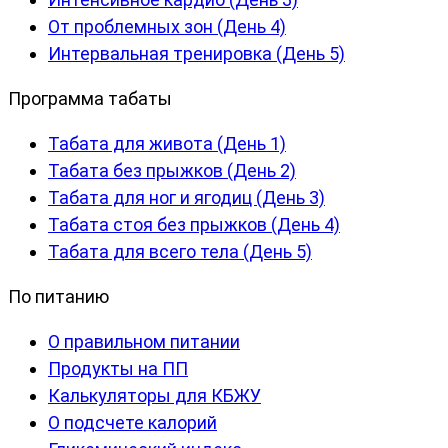
От проблемных зон (День 4)
Интервальная тренировка (День 5)
Программа табаты
Табата для живота (День 1)
Табата без прыжков (День 2)
Табата для ног и ягодиц (День 3)
Табата стоя без прыжков (День 4)
Табата для всего тела (День 5)
По питанию
О правильном питании
Продукты на ПП
Калькуляторы для КБЖУ
О подсчете калорий