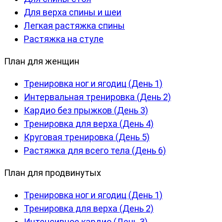
Для верха спины и шеи
Легкая растяжка спины
Растяжка на стуле
План для женщин
Тренировка ног и ягодиц (День 1)
Интервальная тренировка (День 2)
Кардио без прыжков (День 3)
Тренировка для верха (День 4)
Круговая тренировка (День 5)
Растяжка для всего тела (День 6)
План для продвинутых
Тренировка ног и ягодиц (День 1)
Тренировка для верха (День 2)
Интенсивное кардио (День 3)