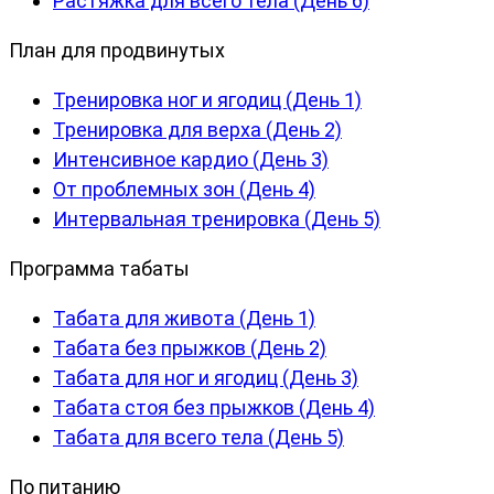
Растяжка для всего тела (День 6)
План для продвинутых
Тренировка ног и ягодиц (День 1)
Тренировка для верха (День 2)
Интенсивное кардио (День 3)
От проблемных зон (День 4)
Интервальная тренировка (День 5)
Программа табаты
Табата для живота (День 1)
Табата без прыжков (День 2)
Табата для ног и ягодиц (День 3)
Табата стоя без прыжков (День 4)
Табата для всего тела (День 5)
По питанию