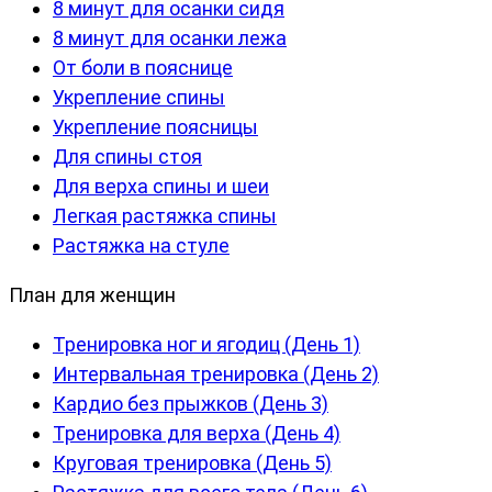
8 минут для осанки сидя
8 минут для осанки лежа
От боли в пояснице
Укрепление спины
Укрепление поясницы
Для спины стоя
Для верха спины и шеи
Легкая растяжка спины
Растяжка на стуле
План для женщин
Тренировка ног и ягодиц (День 1)
Интервальная тренировка (День 2)
Кардио без прыжков (День 3)
Тренировка для верха (День 4)
Круговая тренировка (День 5)