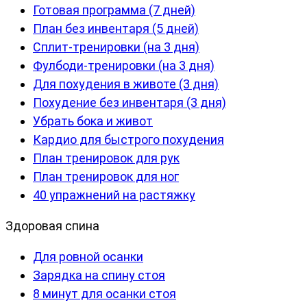
Готовая программа (7 дней)
План без инвентаря (5 дней)
Сплит-тренировки (на 3 дня)
Фулбоди-тренировки (на 3 дня)
Для похудения в животе (3 дня)
Похудение без инвентаря (3 дня)
Убрать бока и живот
Кардио для быстрого похудения
План тренировок для рук
План тренировок для ног
40 упражнений на растяжку
Здоровая спина
Для ровной осанки
Зарядка на спину стоя
8 минут для осанки стоя