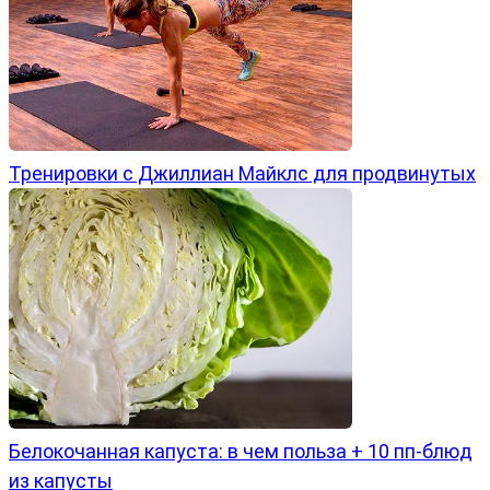
Тренировки с Джиллиан Майклс для продвинутых
Белокочанная капуста: в чем польза + 10 пп-блюд
из капусты