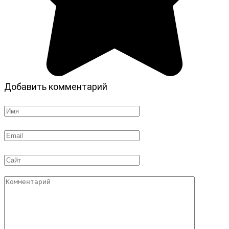
Добавить комментарий
Имя
*
Email
*
Сайт
Комментарий