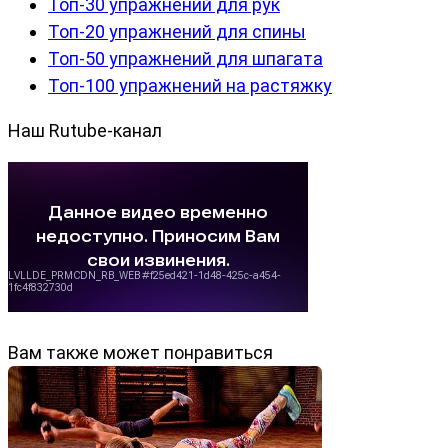
Топ-30 упражнений для рук
Топ-20 упражнений для спины
Топ-50 упражнений для шпагата
Топ-100 упражнений на растяжку
Наш Rutube-канал
Вам также может понравиться