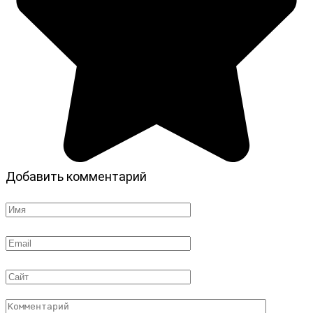
Добавить комментарий
Имя
*
Email
*
Сайт
Комментарий