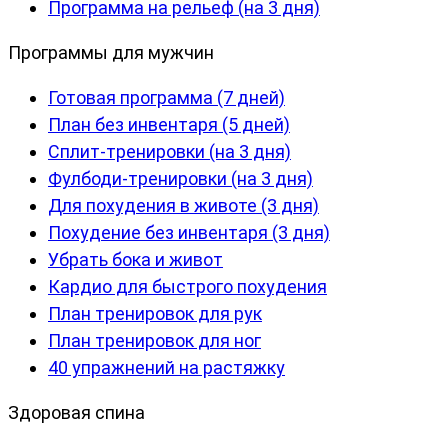
Программа на рельеф (на 3 дня)
Программы для мужчин
Готовая программа (7 дней)
План без инвентаря (5 дней)
Сплит-тренировки (на 3 дня)
Фулбоди-тренировки (на 3 дня)
Для похудения в животе (3 дня)
Похудение без инвентаря (3 дня)
Убрать бока и живот
Кардио для быстрого похудения
План тренировок для рук
План тренировок для ног
40 упражнений на растяжку
Здоровая спина