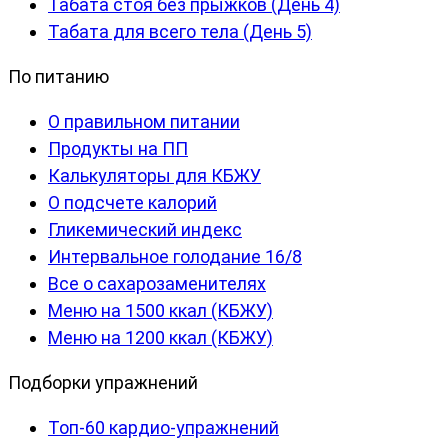
Табата стоя без прыжков (День 4)
Табата для всего тела (День 5)
По питанию
О правильном питании
Продукты на ПП
Калькуляторы для КБЖУ
О подсчете калорий
Гликемический индекс
Интервальное голодание 16/8
Все о сахарозаменителях
Меню на 1500 ккал (КБЖУ)
Меню на 1200 ккал (КБЖУ)
Подборки упражнений
Топ-60 кардио-упражнений