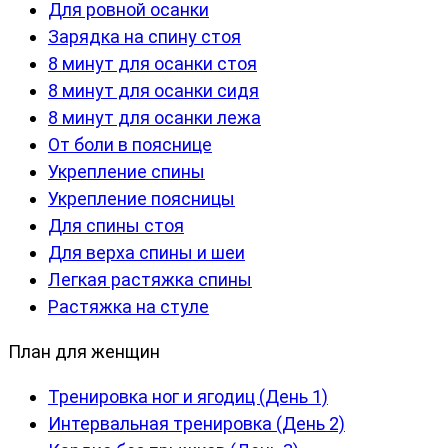
Для ровной осанки
Зарядка на спину стоя
8 минут для осанки стоя
8 минут для осанки сидя
8 минут для осанки лежа
От боли в пояснице
Укрепление спины
Укрепление поясницы
Для спины стоя
Для верха спины и шеи
Легкая растяжка спины
Растяжка на стуле
План для женщин
Тренировка ног и ягодиц (День 1)
Интервальная тренировка (День 2)