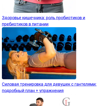
Здоровье кишечника: роль пробиотиков и
пребиотиков в питании
Силовая тренировка для девушек с гантелями:
подробный план + упражнения