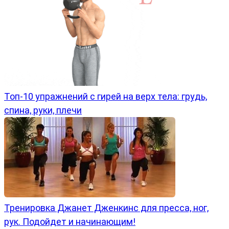
Топ-10 упражнений с гирей на верх тела: грудь,
спина, руки, плечи
Тренировка Джанет Дженкинс для пресса, ног,
рук. Подойдет и начинающим!