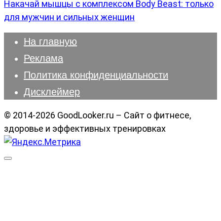
Накачай мышцы с комплексом Body Beast: только
для мужчин и сильных женщин
На главную
Реклама
Политика конфиденциальности
Дисклеймер
© 2014-2026 GoodLooker.ru – Сайт о фитнесе,
здоровье и эффективных тренировках