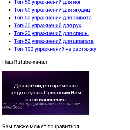
Топ-50 упражнений для ног
Топ-50 упражнений для ягодиц
Топ-50 упражнений для живота
Топ-30 упражнений для рук
Топ-20 упражнений для спины
Топ-50 упражнений для шпагата
Топ-100 упражнений на растяжку
Наш Rutube-канал
Вам также может понравиться