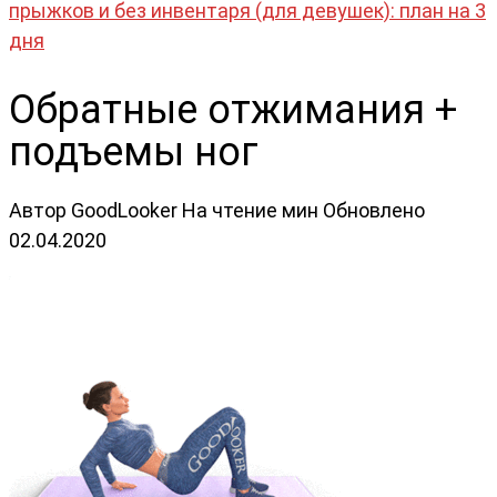
прыжков и без инвентаря (для девушек): план на 3
дня
Обратные отжимания +
подъемы ног
Автор
GoodLooker
На чтение
мин
Обновлено
02.04.2020