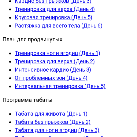
Кардио без прыжков (День 3)
Тренировка для верха (День 4)
Круговая тренировка (День 5)
Растяжка для всего тела (День 6)
План для продвинутых
Тренировка ног и ягодиц (День 1)
Тренировка для верха (День 2)
Интенсивное кардио (День 3)
От проблемных зон (День 4)
Интервальная тренировка (День 5)
Программа табаты
Табата для живота (День 1)
Табата без прыжков (День 2)
Табата для ног и ягодиц (День 3)