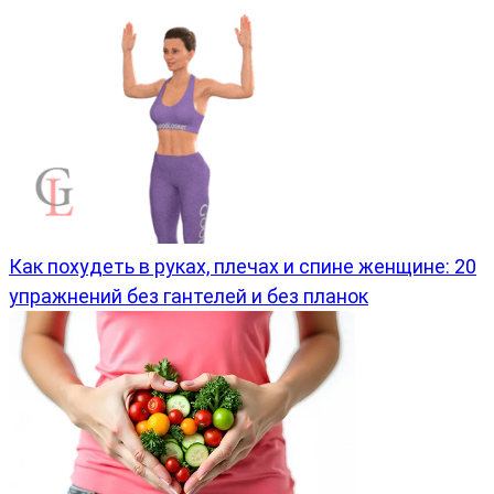
Как похудеть в руках, плечах и спине женщине: 20
упражнений без гантелей и без планок