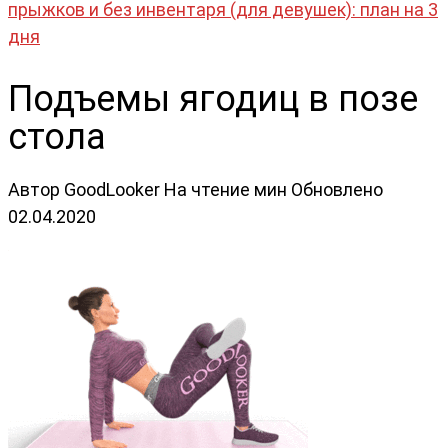
прыжков и без инвентаря (для девушек): план на 3
дня
Подъемы ягодиц в позе
стола
Автор
GoodLooker
На чтение
мин
Обновлено
02.04.2020