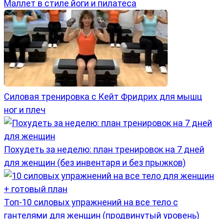
Маллет в стиле йоги и пилатеса
Силовая тренировка с Кейт Фридрих для мышц
ног и плеч
Похудеть за неделю: план тренировок на 7 дней
для женщин (без инвентаря и без прыжков)
Топ-10 силовых упражнений на все тело с
гантелями для женщин (продвинутый уровень)