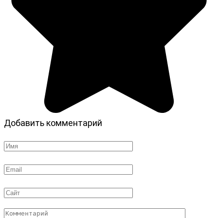
Добавить комментарий
Имя
*
Email
*
Сайт
Комментарий