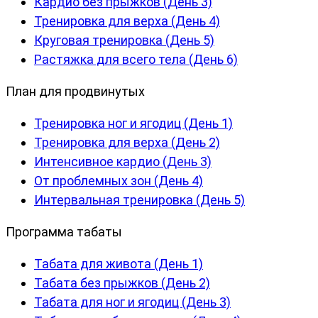
Кардио без прыжков (День 3)
Тренировка для верха (День 4)
Круговая тренировка (День 5)
Растяжка для всего тела (День 6)
План для продвинутых
Тренировка ног и ягодиц (День 1)
Тренировка для верха (День 2)
Интенсивное кардио (День 3)
От проблемных зон (День 4)
Интервальная тренировка (День 5)
Программа табаты
Табата для живота (День 1)
Табата без прыжков (День 2)
Табата для ног и ягодиц (День 3)