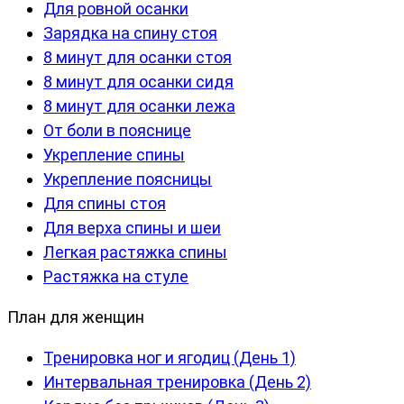
Для ровной осанки
Зарядка на спину стоя
8 минут для осанки стоя
8 минут для осанки сидя
8 минут для осанки лежа
От боли в пояснице
Укрепление спины
Укрепление поясницы
Для спины стоя
Для верха спины и шеи
Легкая растяжка спины
Растяжка на стуле
План для женщин
Тренировка ног и ягодиц (День 1)
Интервальная тренировка (День 2)