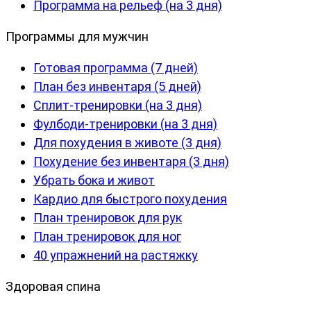
Программа на рельеф (на 3 дня)
Программы для мужчин
Готовая программа (7 дней)
План без инвентаря (5 дней)
Сплит-тренировки (на 3 дня)
Фулбоди-тренировки (на 3 дня)
Для похудения в животе (3 дня)
Похудение без инвентаря (3 дня)
Убрать бока и живот
Кардио для быстрого похудения
План тренировок для рук
План тренировок для ног
40 упражнений на растяжку
Здоровая спина