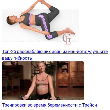
Топ-25 расслабляющих асан из инь-йoги: улучшите
вашу гибкость
Тренировки во время беременности с Трейси