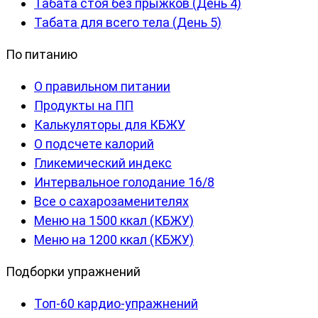
Табата стоя без прыжков (День 4)
Табата для всего тела (День 5)
По питанию
О правильном питании
Продукты на ПП
Калькуляторы для КБЖУ
О подсчете калорий
Гликемический индекс
Интервальное голодание 16/8
Все о сахарозаменителях
Меню на 1500 ккал (КБЖУ)
Меню на 1200 ккал (КБЖУ)
Подборки упражнений
Топ-60 кардио-упражнений