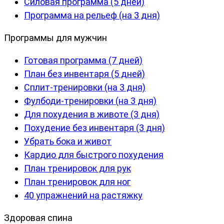
Силовая программа (5 дней)
Программа на рельеф (на 3 дня)
Программы для мужчин
Готовая программа (7 дней)
План без инвентаря (5 дней)
Сплит-тренировки (на 3 дня)
Фулбоди-тренировки (на 3 дня)
Для похудения в животе (3 дня)
Похудение без инвентаря (3 дня)
Убрать бока и живот
Кардио для быстрого похудения
План тренировок для рук
План тренировок для ног
40 упражнений на растяжку
Здоровая спина