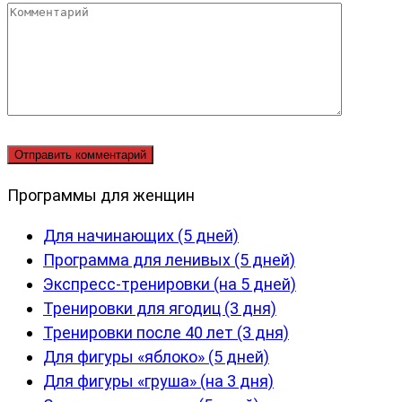
Комментарий
Программы для женщин
Для начинающих (5 дней)
Программа для ленивых (5 дней)
Экспресс-тренировки (на 5 дней)
Тренировки для ягодиц (3 дня)
Тренировки после 40 лет (3 дня)
Для фигуры «яблоко» (5 дней)
Для фигуры «груша» (на 3 дня)