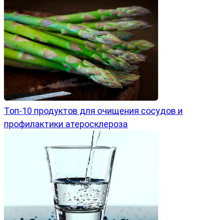
Топ-10 продуктов для очищения сосудов и
профилактики атеросклероза