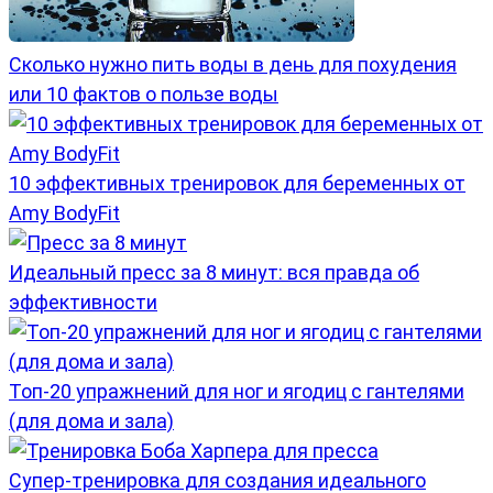
Сколько нужно пить воды в день для похудения
или 10 фактов о пользе воды
10 эффективных тренировок для беременных от
Amy BodyFit
Идеальный пресс за 8 минут: вся правда об
эффективности
Топ-20 упражнений для ног и ягодиц с гантелями
(для дома и зала)
Супер-тренировка для создания идеального