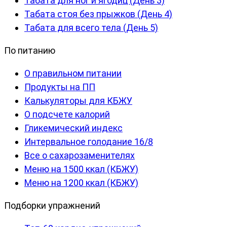
Табата для ног и ягодиц (День 3)
Табата стоя без прыжков (День 4)
Табата для всего тела (День 5)
По питанию
О правильном питании
Продукты на ПП
Калькуляторы для КБЖУ
О подсчете калорий
Гликемический индекс
Интервальное голодание 16/8
Все о сахарозаменителях
Меню на 1500 ккал (КБЖУ)
Меню на 1200 ккал (КБЖУ)
Подборки упражнений