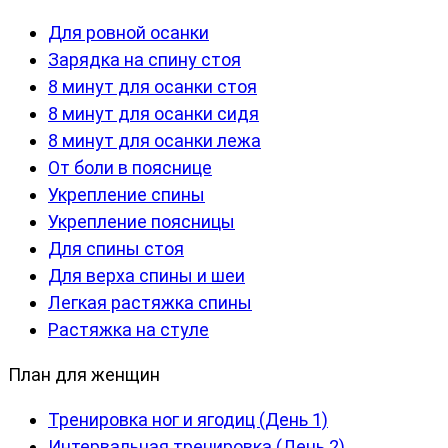
Для ровной осанки
Зарядка на спину стоя
8 минут для осанки стоя
8 минут для осанки сидя
8 минут для осанки лежа
От боли в пояснице
Укрепление спины
Укрепление поясницы
Для спины стоя
Для верха спины и шеи
Легкая растяжка спины
Растяжка на стуле
План для женщин
Тренировка ног и ягодиц (День 1)
Интервальная тренировка (День 2)