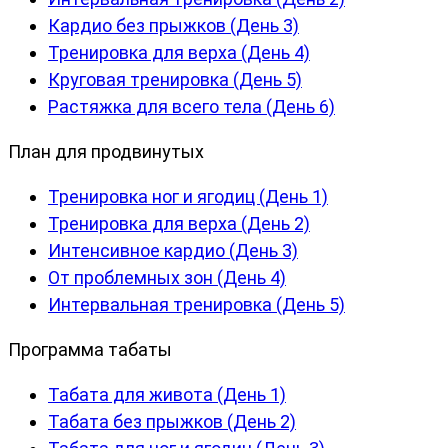
Кардио без прыжков (День 3)
Тренировка для верха (День 4)
Круговая тренировка (День 5)
Растяжка для всего тела (День 6)
План для продвинутых
Тренировка ног и ягодиц (День 1)
Тренировка для верха (День 2)
Интенсивное кардио (День 3)
От проблемных зон (День 4)
Интервальная тренировка (День 5)
Программа табаты
Табата для живота (День 1)
Табата без прыжков (День 2)