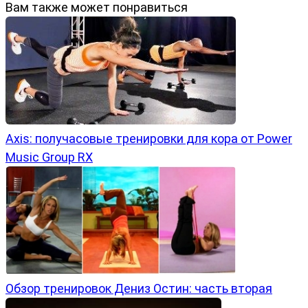
Вам также может понравиться
Axis: получасовые тренировки для кора от Power
Music Group RX
Обзор тренировок Дениз Остин: часть вторая