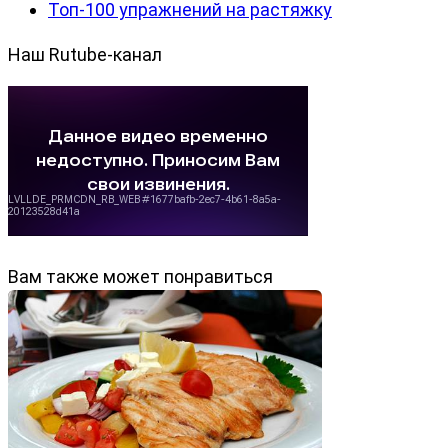
Топ-100 упражнений на растяжку
Наш Rutube-канал
Вам также может понравиться