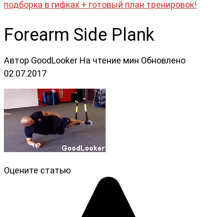
подборка в гифках + готовый план тренировок!
Forearm Side Plank
Автор
GoodLooker
На чтение
мин
Обновлено
02.07.2017
Оцените статью