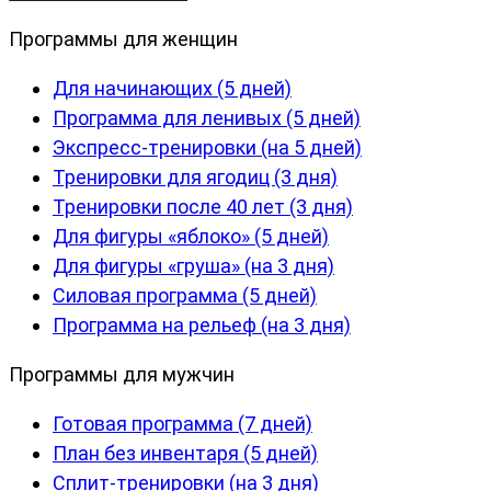
Программы для женщин
Для начинающих (5 дней)
Программа для ленивых (5 дней)
Экспресс-тренировки (на 5 дней)
Тренировки для ягодиц (3 дня)
Тренировки после 40 лет (3 дня)
Для фигуры «яблоко» (5 дней)
Для фигуры «груша» (на 3 дня)
Силовая программа (5 дней)
Программа на рельеф (на 3 дня)
Программы для мужчин
Готовая программа (7 дней)
План без инвентаря (5 дней)
Сплит-тренировки (на 3 дня)