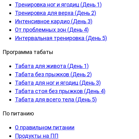
Тренировка ног и ягодиц (День 1)
Тренировка для верха (День 2)
Интенсивное кардио (День 3)
От проблемных зон (День 4)
Интервальная тренировка (День 5)
Программа табаты
Табата для живота (День 1)
Табата без прыжков (День 2)
Табата для ног и ягодиц (День 3)
Табата стоя без прыжков (День 4)
Табата для всего тела (День 5)
По питанию
О правильном питании
Продукты на ПП