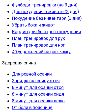
Фулбоди-тренировки (на 3 дня)
Для похудения в животе (3 дня)
Похудение без инвентаря (3 дня)
Убрать бока и живот
Кардио для быстрого похудения
План тренировок для рук
План тренировок для ног
40 упражнений на растяжку
Здоровая спина
Для ровной осанки
Зарядка на спину стоя
8 минут для осанки стоя
8 минут для осанки сидя
8 минут для осанки лежа
От боли в пояснице