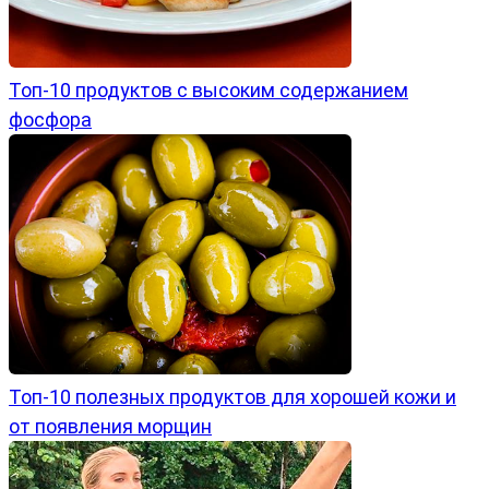
Топ-10 продуктов с высоким содержанием
фосфора
Топ-10 полезных продуктов для хорошей кожи и
от появления морщин