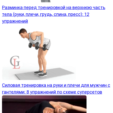
Разминка перед тренировкой на верхнюю часть
тела (руки, плечи, грудь, спина, пресс): 12
упражнений
Силовая тренировка на руки и плечи для мужчин с
гантелями: 8 упражнений по схеме суперсетов