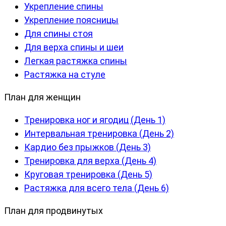
Укрепление спины
Укрепление поясницы
Для спины стоя
Для верха спины и шеи
Легкая растяжка спины
Растяжка на стуле
План для женщин
Тренировка ног и ягодиц (День 1)
Интервальная тренировка (День 2)
Кардио без прыжков (День 3)
Тренировка для верха (День 4)
Круговая тренировка (День 5)
Растяжка для всего тела (День 6)
План для продвинутых