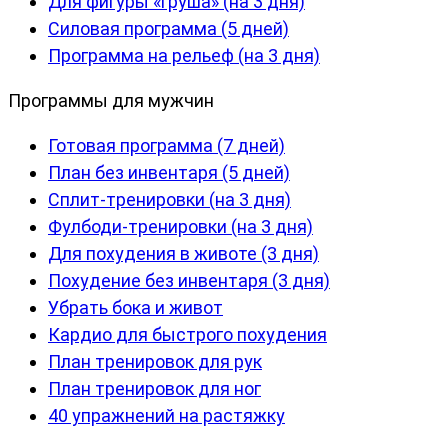
Для фигуры «груша» (на 3 дня)
Силовая программа (5 дней)
Программа на рельеф (на 3 дня)
Программы для мужчин
Готовая программа (7 дней)
План без инвентаря (5 дней)
Сплит-тренировки (на 3 дня)
Фулбоди-тренировки (на 3 дня)
Для похудения в животе (3 дня)
Похудение без инвентаря (3 дня)
Убрать бока и живот
Кардио для быстрого похудения
План тренировок для рук
План тренировок для ног
40 упражнений на растяжку