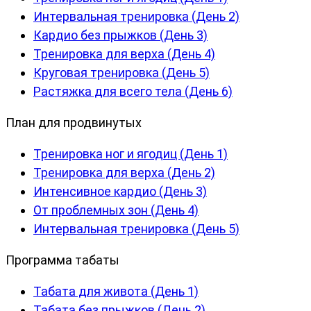
Интервальная тренировка (День 2)
Кардио без прыжков (День 3)
Тренировка для верха (День 4)
Круговая тренировка (День 5)
Растяжка для всего тела (День 6)
План для продвинутых
Тренировка ног и ягодиц (День 1)
Тренировка для верха (День 2)
Интенсивное кардио (День 3)
От проблемных зон (День 4)
Интервальная тренировка (День 5)
Программа табаты
Табата для живота (День 1)
Табата без прыжков (День 2)