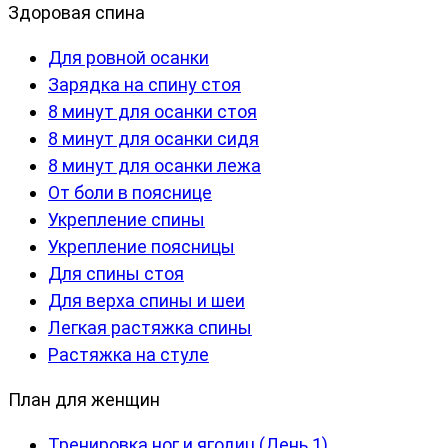
Здоровая спина
Для ровной осанки
Зарядка на спину стоя
8 минут для осанки стоя
8 минут для осанки сидя
8 минут для осанки лежа
От боли в пояснице
Укрепление спины
Укрепление поясницы
Для спины стоя
Для верха спины и шеи
Легкая растяжка спины
Растяжка на стуле
План для женщин
Тренировка ног и ягодиц (День 1)