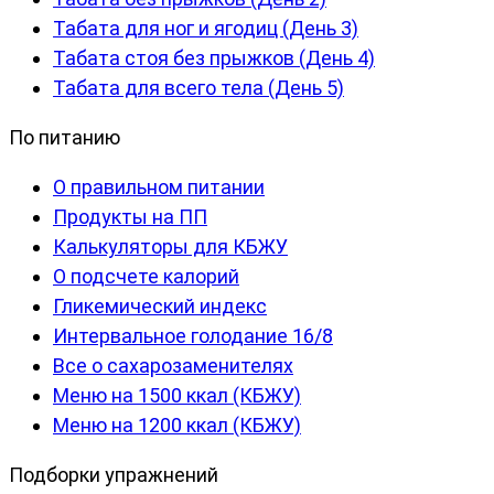
Табата для ног и ягодиц (День 3)
Табата стоя без прыжков (День 4)
Табата для всего тела (День 5)
По питанию
О правильном питании
Продукты на ПП
Калькуляторы для КБЖУ
О подсчете калорий
Гликемический индекс
Интервальное голодание 16/8
Все о сахарозаменителях
Меню на 1500 ккал (КБЖУ)
Меню на 1200 ккал (КБЖУ)
Подборки упражнений