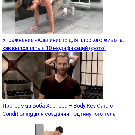
Упражнение «Альпинист» для плоского живота:
как выполнять + 10 модификаций (фото)
Программа Боба Харпера – Body Rev Cardio
Conditioning для создания подтянутого тела