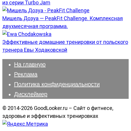
из серии Turbo Jam
Мишель Дозуа — PeakFit Challenge. Комплексная
двухмесячная программа.
Эффективные домашние тренировки от польского
тренера Евы Ходаковской
На главную
Реклама
Политика конфиденциальности
Дисклеймер
© 2014-2026 GoodLooker.ru – Сайт о фитнесе,
здоровье и эффективных тренировках