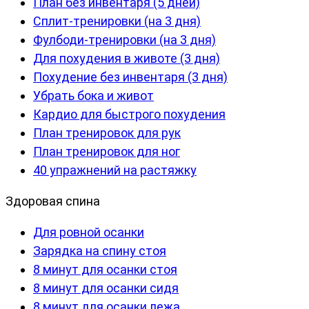
План без инвентаря (5 дней)
Сплит-тренировки (на 3 дня)
Фулбоди-тренировки (на 3 дня)
Для похудения в животе (3 дня)
Похудение без инвентаря (3 дня)
Убрать бока и живот
Кардио для быстрого похудения
План тренировок для рук
План тренировок для ног
40 упражнений на растяжку
Здоровая спина
Для ровной осанки
Зарядка на спину стоя
8 минут для осанки стоя
8 минут для осанки сидя
8 минут для осанки лежа