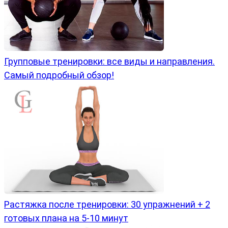
Групповые тренировки: все виды и направления.
Самый подробный обзор!
Растяжка после тренировки: 30 упражнений + 2
готовых плана на 5-10 минут