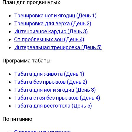
План для продвинутых
Тренировка ног и ягодиц (День 1)
Тренировка для верха (День 2)
Интенсивное кардио (День 3)
От проблемных зон (День 4)
Интервальная тренировка (День 5)
Программа табаты
Табата для живота (День 1)
Табата без прыжков (День 2)
Табата для ног и ягодиц (День 3)
Табата стоя без прыжков (День 4)
Табата для всего тела (День 5)
По питанию