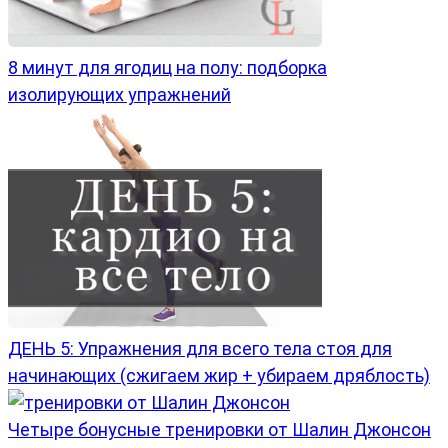
8 минут для ягодиц на полу: подборка
изолирующих упражнений
ДЕНЬ 5: Упражнения для всего тела стоя для
начинающих (сжигаем жир + убираем дряблость)
Четыре бонусные тренировки от Шалин Джонсон