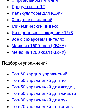
О правильном питании
Продукты на ПП
Калькуляторы для КБЖУ
О подсчете калорий
Гликемический индекс
Интервальное голодание 16/8
Все о сахарозаменителях
Меню на 1500 ккал (КБЖУ)
Меню на 1200 ккал (КБЖУ)
Подборки упражнений
Топ-60 кардио-упражнений
Топ-50 упражнений для ног
Топ-50 упражнений для ягодиц
Топ-50 упражнений для живота
Топ-30 упражнений для рук
Топ-20 упражнений для спины