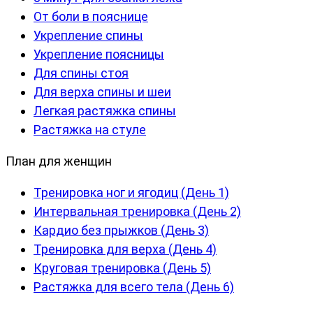
От боли в пояснице
Укрепление спины
Укрепление поясницы
Для спины стоя
Для верха спины и шеи
Легкая растяжка спины
Растяжка на стуле
План для женщин
Тренировка ног и ягодиц (День 1)
Интервальная тренировка (День 2)
Кардио без прыжков (День 3)
Тренировка для верха (День 4)
Круговая тренировка (День 5)
Растяжка для всего тела (День 6)