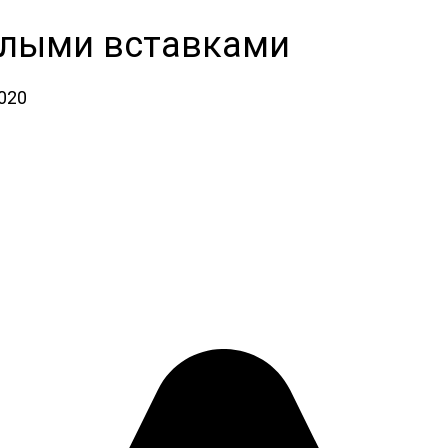
елыми вставками
2020