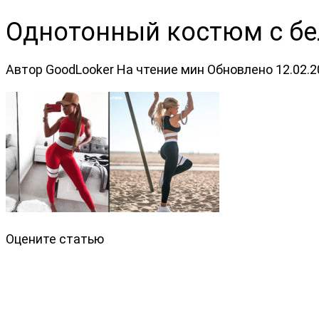
Однотонный костюм с б
Автор
GoodLooker
На чтение
мин
Обновлено
12.02.
Оцените статью