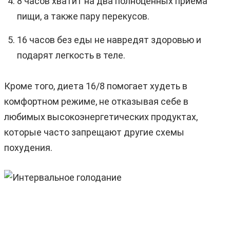
8 часов хватит на два полноценных приема
пищи, а также пару перекусов.
16 часов без еды не навредят здоровью и
подарят легкость в теле.
Кроме того, диета 16/8 помогает худеть в
комфортном режиме, не отказывая себе в
любимых высокоэнергетических продуктах,
которые часто запрещают другие схемы
похудения.