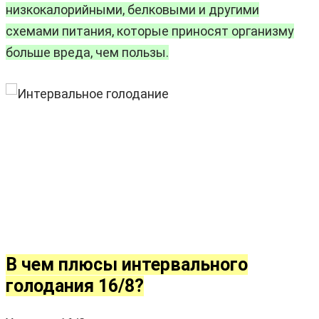
низкокалорийными, белковыми и другими
схемами питания, которые приносят организму
больше вреда, чем пользы.
В чем плюсы интервального
голодания 16/8?