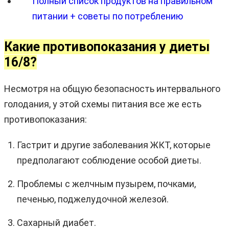
Полный список продуктов на правильном
питании + советы по потреблению
Какие противопоказания у диеты
16/8?
Несмотря на общую безопасность интервального
голодания, у этой схемы питания все же есть
противопоказания:
Гастрит и другие заболевания ЖКТ, которые
предполагают соблюдение особой диеты.
Проблемы с желчным пузырем, почками,
печенью, поджелудочной железой.
Сахарный диабет.