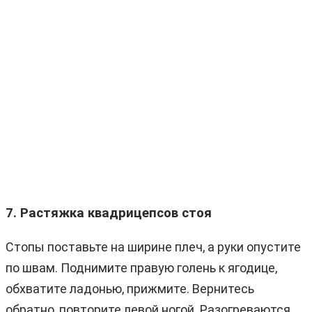
7. Растяжка квадрицепсов стоя
Стопы поставьте на ширине плеч, а руки опустите
по швам. Поднимите правую голень к ягодице,
обхватите ладонью, прижмите. Вернитесь
обратно, повторите левой ногой. Разогреваются