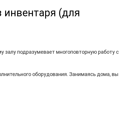
 инвентаря (для
му залу подразумевает многоповторную работу с
олнительного оборудования. Занимаясь дома, вы