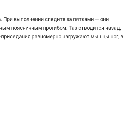
. При выполнении следите за пятками — они
нным поясничным прогибом. Таз отводится назад,
мо-приседания равномерно нагружают мышцы ног, в