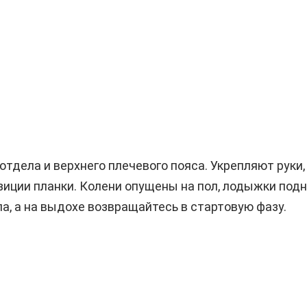
отдела и верхнего плечевого пояса. Укрепляют руки
зиции планки. Колени опущены на пол, лодыжки подн
ла, а на выдохе возвращайтесь в стартовую фазу.