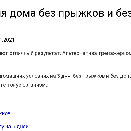
я дома без прыжков и без
1.2021
ают отличный результат. Альтернатива тренажерно
домашних условиях на 3 дня: без прыжков и без доп
те тонус организма.
жков
у на 5 дней