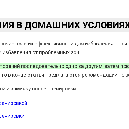
ИЯ В ДОМАШНИХ УСЛОВИЯХ 
ючается в их эффективности для избавления от лиш
 избавления от проблемных зон.
рений последовательно одно за другим, затем повто
 то в конце статьи предлагаются рекомендации по з
й и заминку после тренировки:
ренировкой
ренировки