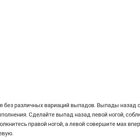
я без различных вариаций выпадов. Выпады назад с
выполнения. Сделайте выпад назад левой ногой, соб
олкнитесь правой ногой, а левой совершите мах вп
евую.