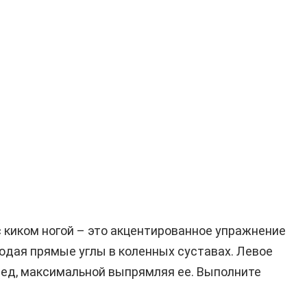
 киком ногой – это акцентированное упражнение
людая прямые углы в коленных суставах. Левое
еред, максимальной выпрямляя ее. Выполните