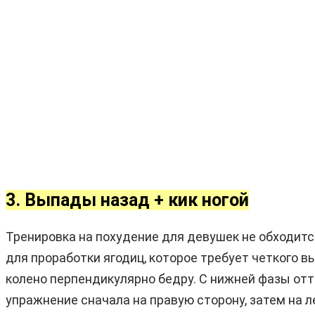
3. Выпады назад + кик ногой
Тренировка на похудение для девушек не обходитс
для проработки ягодиц, которое требует четкого 
колено перпендикулярно бедру. С нижней фазы отт
упражнение сначала на правую сторону, затем на л