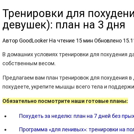
Тренировки для похудени
девушек): план на 3 дня
Автор
GoodLooker
На чтение
15 мин
Обновлено
15.1
В домашних условиях тренировки для похудения д
собственным весом.
Предлагаем вам план тренировок для похудения в 
похудеете, укрепите мышцы всего тела и поддержи
Обязательно посмотрите наши готовые планы:
Похудеть за неделю: план на 7 дней без пры
Программа «для ленивых»: тренировки на пол