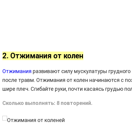
2. Отжимания от колен
Отжимания
развивают силу мускулатуры грудного 
после травм. Отжимания от колен начинаются с по
шире плеч. Сгибайте руки, почти касаясь грудью по
Сколько выполнять: 8 повторений.