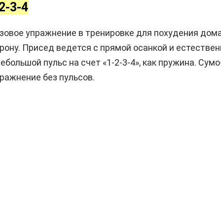
2-3-4
зовое упражнение в тренировке для похудения дома
орону. Присед ведется с прямой осанкой и естестве
ебольшой пульс на счет «1-2-3-4», как пружина. Су
ражнение без пульсов.