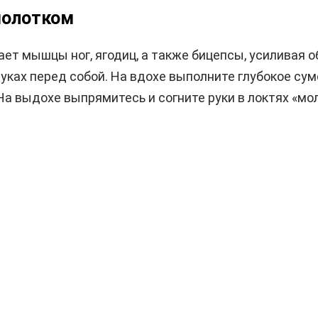
 молотком
 мышцы ног, ягодиц, а также бицепсы, усиливая общ
уках перед собой. На вдохе выполните глубокое сум
На выдохе выпрямитесь и согните руки в локтях «м