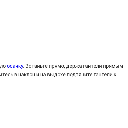
ную
осанку
. Встаньте прямо, держа гантели прямым
тесь в наклон и на выдохе подтяните гантели к