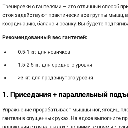
Тренировки с гантелями — это отличный способ пр
стоя задействуют практически все группы мышц, в
координацию, баланс и осанку. Вы будете подтягив
Рекомендованный вес гантелей:
0.5-1 кг: для новичков
1.5-2.5 кг: для среднего уровня
>3 кг: для продвинутого уровня
1. Приседания + параллельный подъ
Упражнение прорабатывает мышцы ног, ягодиц, плеч
гантели в опущенных руках. На вдохе выполните пр
положении стоя на выдохе поднимите прямые руки 