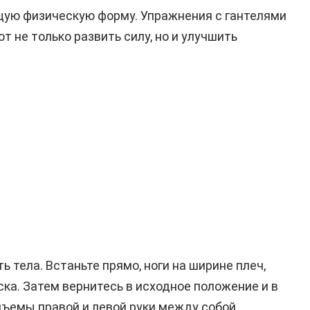
бщую физическую форму. Упражнения с гантелями
ают не только развить силу, но и улучшить
 тела. Встаньте прямо, ноги на ширине плеч,
ска. Затем вернитесь в исходное положение и в
ъемы правой и левой руки между собой.