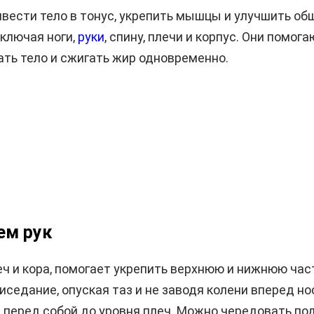
ивести тело в тонус, укрепить мышцы и улучшить о
ключая ноги,
руки
, спину, плечи и корпус. Они помог
ать тело и сжигать жир одновременно.
ем рук
 и кора, помогает укрепить верхнюю и нижнюю часть
иседание, опуская таз и не заводя колени вперед но
перед собой до уровня плеч. Можно чередовать под