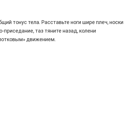
ий тонус тела. Расставьте ноги шире плеч, носки
о-приседание, таз тяните назад, колени
олотковым» движением.