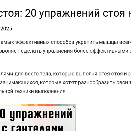
стоя: 20 упражнений стоя
.2025
 самых эффективных способов укрепить мышцы всего 
зволяет сделать упражнения более эффективными за
елями для всего тела, которые выполняются стоя и
 занимающихся, которые хотят разнообразить свои т
льной техники выполнения.