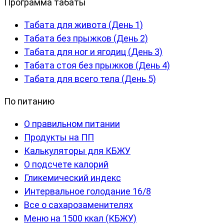
Программа табаты
Табата для живота (День 1)
Табата без прыжков (День 2)
Табата для ног и ягодиц (День 3)
Табата стоя без прыжков (День 4)
Табата для всего тела (День 5)
По питанию
О правильном питании
Продукты на ПП
Калькуляторы для КБЖУ
О подсчете калорий
Гликемический индекс
Интервальное голодание 16/8
Все о сахарозаменителях
Меню на 1500 ккал (КБЖУ)