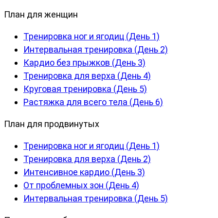
План для женщин
Тренировка ног и ягодиц (День 1)
Интервальная тренировка (День 2)
Кардио без прыжков (День 3)
Тренировка для верха (День 4)
Круговая тренировка (День 5)
Растяжка для всего тела (День 6)
План для продвинутых
Тренировка ног и ягодиц (День 1)
Тренировка для верха (День 2)
Интенсивное кардио (День 3)
От проблемных зон (День 4)
Интервальная тренировка (День 5)