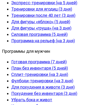
Экспресс-тренировки (на 5 дней)
Тренировки для ягодиц (3 дня)
Тренировки после 40 лет (3 дня)
Для фигуры «яблоко» (5 дней)
Для фигуры «груша» (на 3 дня)
Силовая программа (5 дней)
Программа на рельеф (на 3 дня)
Программы для мужчин
Готовая программа (7 дней)
План без инвентаря (5 дней)
Сплит-тренировки (на 3 дня)
Фулбоди-тренировки (на 3 дня)
Для похудения в животе (3 дня)
Похудение без инвентаря (3 дня)
Убрать бока и живот