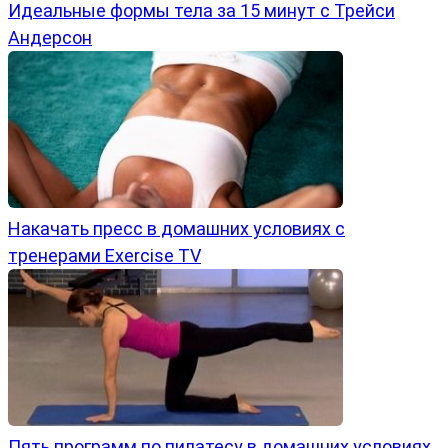
Идеальные формы тела за 15 минут с Трейси
Андерсон
Накачать пресс в домашних условиях с
тренерами Exercise TV
Пять программ по пилатесу в домашних условиях