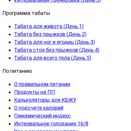
Программа табаты
Табата для живота (День 1)
Табата без прыжков (День 2)
Табата для ног и ягодиц (День 3)
Табата стоя без прыжков (День 4)
Табата для всего тела (День 5)
По питанию
О правильном питании
Продукты на ПП
Калькуляторы для КБЖУ
О подсчете калорий
Гликемический индекс
Интервальное голодание 16/8