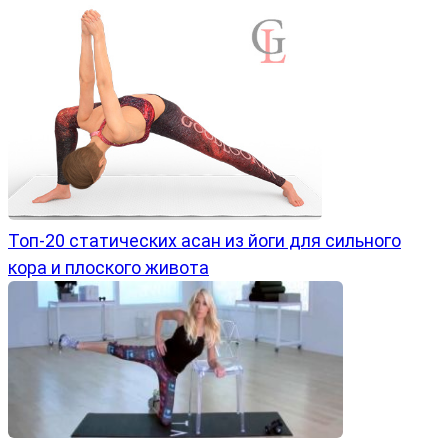
Топ-20 статических асан из йоги для сильного
кора и плоского живота