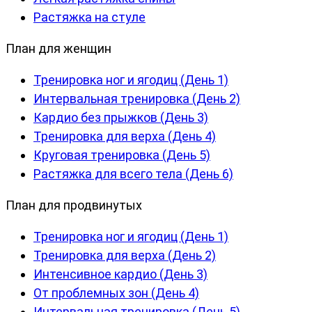
Растяжка на стуле
План для женщин
Тренировка ног и ягодиц (День 1)
Интервальная тренировка (День 2)
Кардио без прыжков (День 3)
Тренировка для верха (День 4)
Круговая тренировка (День 5)
Растяжка для всего тела (День 6)
План для продвинутых
Тренировка ног и ягодиц (День 1)
Тренировка для верха (День 2)
Интенсивное кардио (День 3)
От проблемных зон (День 4)
Интервальная тренировка (День 5)