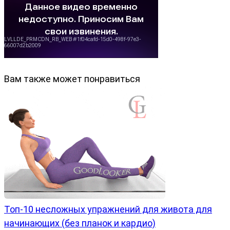
Вам также может понравиться
Топ-10 несложных упражнений для живота для
начинающих (без планок и кардио)