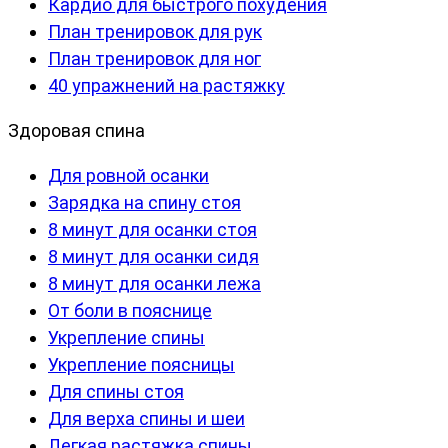
Кардио для быстрого похудения
План тренировок для рук
План тренировок для ног
40 упражнений на растяжку
Здоровая спина
Для ровной осанки
Зарядка на спину стоя
8 минут для осанки стоя
8 минут для осанки сидя
8 минут для осанки лежа
От боли в пояснице
Укрепление спины
Укрепление поясницы
Для спины стоя
Для верха спины и шеи
Легкая растяжка спины