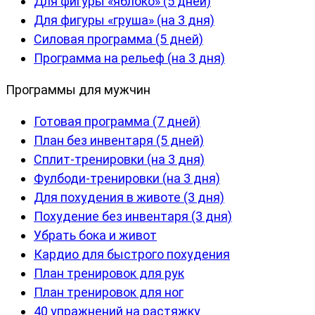
Для фигуры «яблоко» (5 дней)
Для фигуры «груша» (на 3 дня)
Силовая программа (5 дней)
Программа на рельеф (на 3 дня)
Программы для мужчин
Готовая программа (7 дней)
План без инвентаря (5 дней)
Сплит-тренировки (на 3 дня)
Фулбоди-тренировки (на 3 дня)
Для похудения в животе (3 дня)
Похудение без инвентаря (3 дня)
Убрать бока и живот
Кардио для быстрого похудения
План тренировок для рук
План тренировок для ног
40 упражнений на растяжку