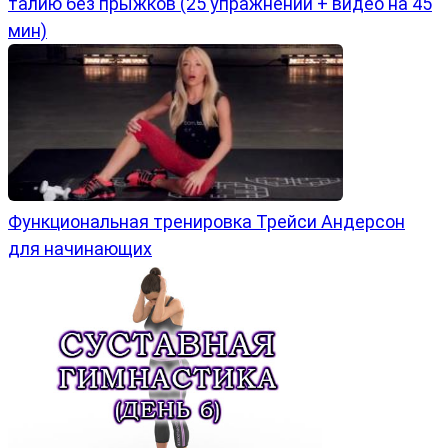
талию без прыжков (25 упражнений + видео на 45
мин)
Функциональная тренировка Трейси Андерсон
для начинающих