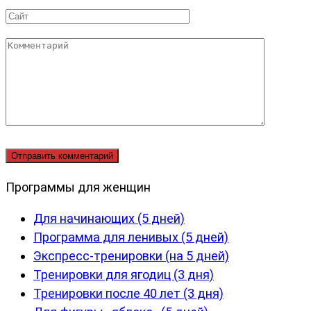
*
Сайт
Комментарий
Программы для женщин
Для начинающих (5 дней)
Программа для ленивых (5 дней)
Экспресс-тренировки (на 5 дней)
Тренировки для ягодиц (3 дня)
Тренировки после 40 лет (3 дня)