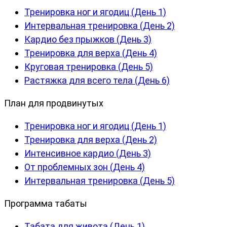
Тренировка ног и ягодиц (День 1)
Интервальная тренировка (День 2)
Кардио без прыжков (День 3)
Тренировка для верха (День 4)
Круговая тренировка (День 5)
Растяжка для всего тела (День 6)
План для продвинутых
Тренировка ног и ягодиц (День 1)
Тренировка для верха (День 2)
Интенсивное кардио (День 3)
От проблемных зон (День 4)
Интервальная тренировка (День 5)
Программа табаты
Табата для живота (День 1)