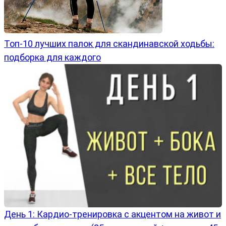
Топ-10 лучших палок для скандинавской ходьбы:
подборка для каждого
День 1: Кардио-тренировка с акцентом на живот и