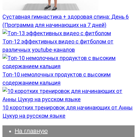
Суставная гимнастика + здоровая спина: День 6
(Программа для начинающих на 7 дней)
Топ-12 эффективных видео с фитболом от
различных youtube-каналов
Топ-10 немолочных продуктов с высоким
содержанием кальция
10 коротких тренировок для начинающих от Анны
Цукур на русском языке
На главную