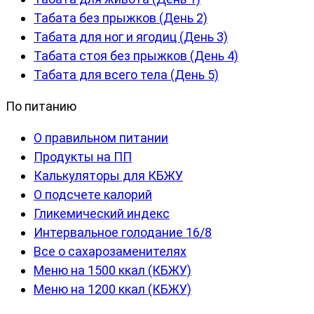
Табата без прыжков (День 2)
Табата для ног и ягодиц (День 3)
Табата стоя без прыжков (День 4)
Табата для всего тела (День 5)
По питанию
О правильном питании
Продукты на ПП
Калькуляторы для КБЖУ
О подсчете калорий
Гликемический индекс
Интервальное голодание 16/8
Все о сахарозаменителях
Меню на 1500 ккал (КБЖУ)
Меню на 1200 ккал (КБЖУ)