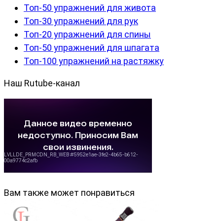
Топ-50 упражнений для живота
Топ-30 упражнений для рук
Топ-20 упражнений для спины
Топ-50 упражнений для шпагата
Топ-100 упражнений на растяжку
Наш Rutube-канал
Вам также может понравиться