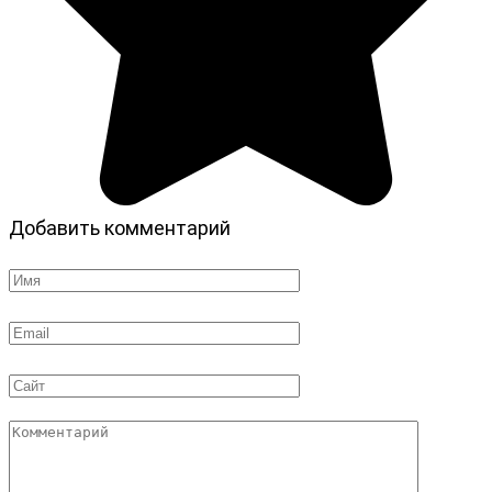
Добавить комментарий
Имя
*
Email
*
Сайт
Комментарий