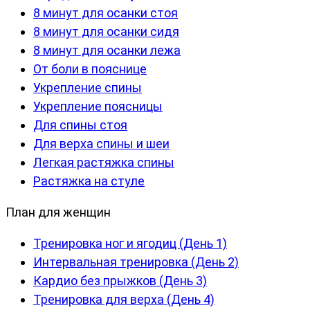
8 минут для осанки стоя
8 минут для осанки сидя
8 минут для осанки лежа
От боли в пояснице
Укрепление спины
Укрепление поясницы
Для спины стоя
Для верха спины и шеи
Легкая растяжка спины
Растяжка на стуле
План для женщин
Тренировка ног и ягодиц (День 1)
Интервальная тренировка (День 2)
Кардио без прыжков (День 3)
Тренировка для верха (День 4)