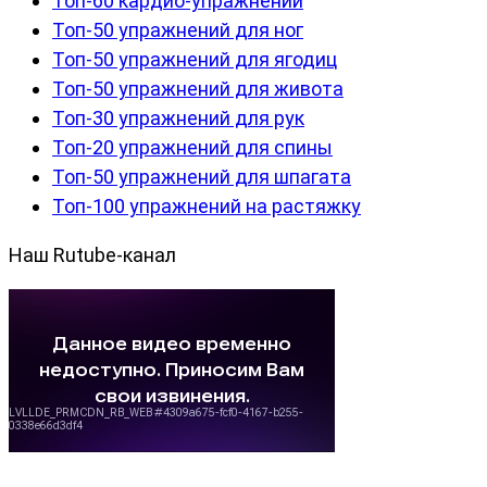
Топ-60 кардио-упражнений
Топ-50 упражнений для ног
Топ-50 упражнений для ягодиц
Топ-50 упражнений для живота
Топ-30 упражнений для рук
Топ-20 упражнений для спины
Топ-50 упражнений для шпагата
Топ-100 упражнений на растяжку
Наш Rutube-канал