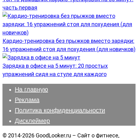
часть первая
Кардио-тренировка без прыжков вместо зарядки:
16 упражнений стоя для похудения (для новичков)
Зарядка в офисе на 5 минут: 20 простых
упражнений сидя на стуле для каждого
На главную
Реклама
Политика конфиденциальности
Дисклеймер
© 2014-2026 GoodLooker.ru – Сайт о фитнесе,