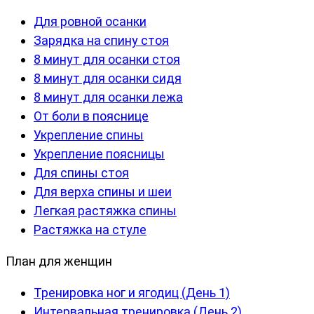
Для ровной осанки
Зарядка на спину стоя
8 минут для осанки стоя
8 минут для осанки сидя
8 минут для осанки лежа
От боли в пояснице
Укрепление спины
Укрепление поясницы
Для спины стоя
Для верха спины и шеи
Легкая растяжка спины
Растяжка на стуле
План для женщин
Тренировка ног и ягодиц (День 1)
Интервальная тренировка (День 2)