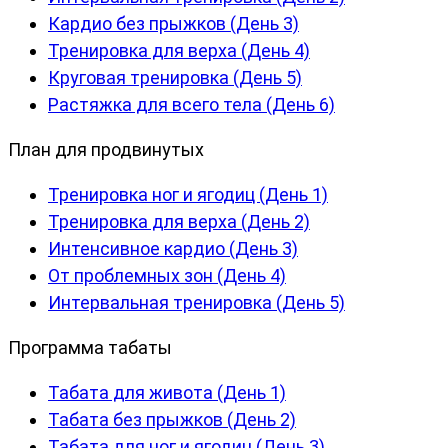
Кардио без прыжков (День 3)
Тренировка для верха (День 4)
Круговая тренировка (День 5)
Растяжка для всего тела (День 6)
План для продвинутых
Тренировка ног и ягодиц (День 1)
Тренировка для верха (День 2)
Интенсивное кардио (День 3)
От проблемных зон (День 4)
Интервальная тренировка (День 5)
Программа табаты
Табата для живота (День 1)
Табата без прыжков (День 2)
Табата для ног и ягодиц (День 3)