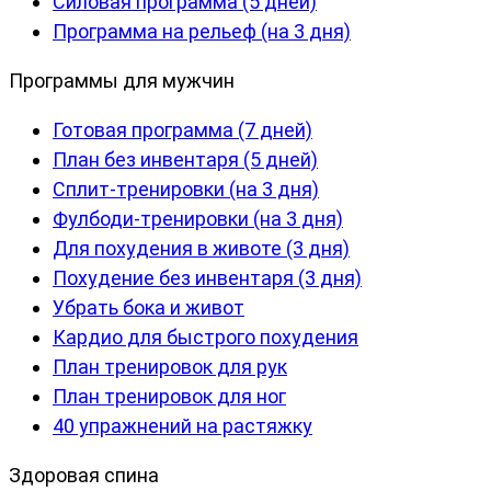
Силовая программа (5 дней)
Программа на рельеф (на 3 дня)
Программы для мужчин
Готовая программа (7 дней)
План без инвентаря (5 дней)
Сплит-тренировки (на 3 дня)
Фулбоди-тренировки (на 3 дня)
Для похудения в животе (3 дня)
Похудение без инвентаря (3 дня)
Убрать бока и живот
Кардио для быстрого похудения
План тренировок для рук
План тренировок для ног
40 упражнений на растяжку
Здоровая спина