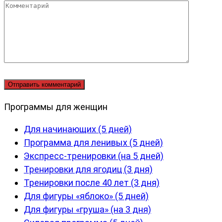
Комментарий
Программы для женщин
Для начинающих (5 дней)
Программа для ленивых (5 дней)
Экспресс-тренировки (на 5 дней)
Тренировки для ягодиц (3 дня)
Тренировки после 40 лет (3 дня)
Для фигуры «яблоко» (5 дней)
Для фигуры «груша» (на 3 дня)