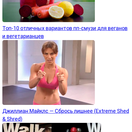
Топ-10 отличных вариантов пп-смузи для веганов
и вегетарианцев
Джиллиан Майклс — Сбрось лишнее (Extreme Shed
& Shred)