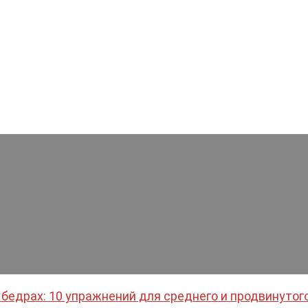
 бедрах: 10 упражнений для среднего и продвинутог