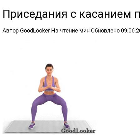
Приседания с касанием 
Автор
GoodLooker
На чтение
мин
Обновлено
09.06.