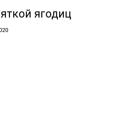
пяткой ягодиц
2020