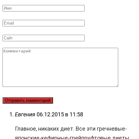
Имя
*
Email
*
Сайт
Комментарий
Евгения
06.12.2015 в 11:58
Главное, никаких диет. Все эти гречневые-
японские-кефирные-грейпруфтовые диеты