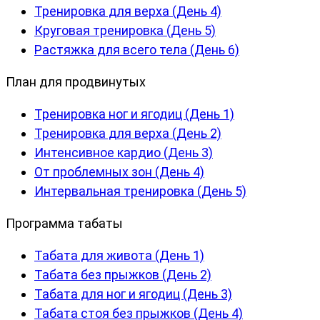
Тренировка для верха (День 4)
Круговая тренировка (День 5)
Растяжка для всего тела (День 6)
План для продвинутых
Тренировка ног и ягодиц (День 1)
Тренировка для верха (День 2)
Интенсивное кардио (День 3)
От проблемных зон (День 4)
Интервальная тренировка (День 5)
Программа табаты
Табата для живота (День 1)
Табата без прыжков (День 2)
Табата для ног и ягодиц (День 3)
Табата стоя без прыжков (День 4)