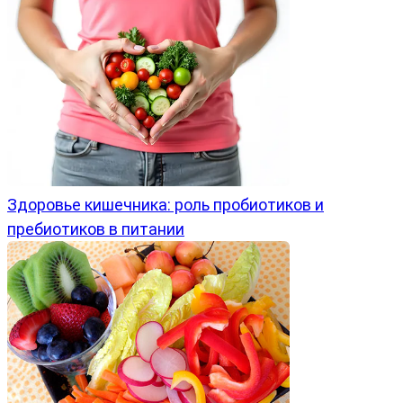
Здоровье кишечника: роль пробиотиков и
пребиотиков в питании