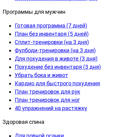
Программы для мужчин
Готовая программа (7 дней)
План без инвентаря (5 дней)
Сплит-тренировки (на 3 дня)
Фулбоди-тренировки (на 3 дня)
Для похудения в животе (3 дня)
Похудение без инвентаря (3 дня)
Убрать бока и живот
Кардио для быстрого похудения
План тренировок для рук
План тренировок для ног
40 упражнений на растяжку
Здоровая спина
Для ровной осанки