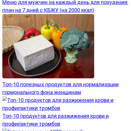
Меню для мужчин на каждый день для похудения:
план на 7 дней с КБЖУ (на 2000 ккал)
Топ-10 полезных продуктов для нормализации
гормонального фона женщинам
Топ-10 продуктов для разжижения крови и
профилактики тромбов