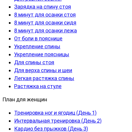
Зарядка на спину стоя
8 минут для осанки стоя
8 минут для осанки сидя
8 минут для осанки лежа
От боли в пояснице
Укрепление спины
Укрепление поясницы
Для спины стоя
Для верха спины и шеи
Легкая растяжка спины
Растяжка на стуле
План для женщин
Тренировка ног и ягодиц (День 1)
Интервальная тренировка (День 2)
Кардио без прыжков (День 3)