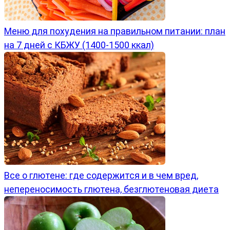
Меню для похудения на правильном питании: план
на 7 дней с КБЖУ (1400-1500 ккал)
Все о глютене: где содержится и в чем вред,
непереносимость глютена, безглютеновая диета