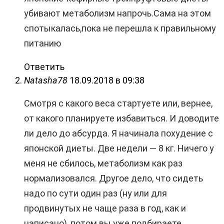
убивают метаболизм напрочь.Сама на этом
спотыкалась,пока не перешла к правильному
питанию
Ответить
Natasha78
18.09.2018 в 09:38
Смотря с какого веса стартуете или, вернее,
от какого планируете избавиться. И доводите
ли дело до абсурда. Я начинала похудение с
японской диеты. Две недели — 8 кг. Ничего у
меня не сбилось, метаболизм как раз
нормализовался. Другое дело, что сидеть
надо по сути один раз (ну или для
продвинутых не чаще раза в год, как и
написано), потом вы уже подбираете