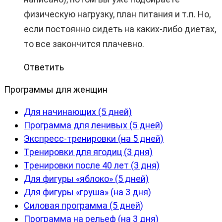
физическую нагрузку, план питания и т.п. Но,
если постоянно сидеть на каких-либо диетах,
то все закончится плачевно.
Ответить
Программы для женщин
Для начинающих (5 дней)
Программа для ленивых (5 дней)
Экспресс-тренировки (на 5 дней)
Тренировки для ягодиц (3 дня)
Тренировки после 40 лет (3 дня)
Для фигуры «яблоко» (5 дней)
Для фигуры «груша» (на 3 дня)
Силовая программа (5 дней)
Программа на рельеф (на 3 дня)