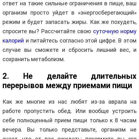
ответ на такие сильные ограничения в пище, ваш
организм просто уйдет в «энергосберегающий»
режим и будет запасать жиры. Как же похудеть,
спросите вы? Рассчитайте свою
суточную норму
калорий
и питайтесь согласно этой цифре. В этом
случае вы сможете и сбросить лишний вес, и
сохранить метаболизм.
2. Не делайте длительных
перерывов между приемами пищи
Как же многие из нас любят из-за аврала на
работе пропустить обед. Или вообще устроить
себе полноценный прием пищи только к 8 часам
вечера. Вы только представьте, организм не
знает, что от вас ожидать: покормите вы его