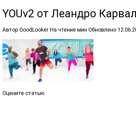
YOUv2 от Леандро Карва
Автор
GoodLooker
На чтение
мин
Обновлено
12.06.
Оцените статью