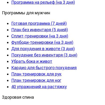
Программа на рельеф (на 3 дня)
Программы для мужчин
Готовая программа (7 дней)
План без инвентаря (5 дней)
Сплит-тренировки (на 3 дня)
Фулбоди-тренировки (на 3 дня)
Для похудения в животе (3 дня)
Похудение без инвентаря (3 дня)
Убрать бока и живот
Кардио для быстрого похудения
План тренировок для рук
План тренировок для ног
40 упражнений на растяжку
Здоровая спина