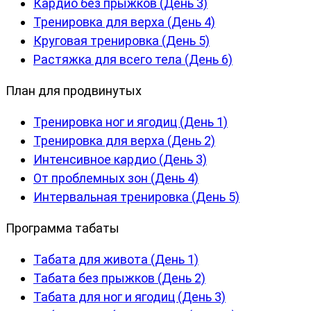
Кардио без прыжков (День 3)
Тренировка для верха (День 4)
Круговая тренировка (День 5)
Растяжка для всего тела (День 6)
План для продвинутых
Тренировка ног и ягодиц (День 1)
Тренировка для верха (День 2)
Интенсивное кардио (День 3)
От проблемных зон (День 4)
Интервальная тренировка (День 5)
Программа табаты
Табата для живота (День 1)
Табата без прыжков (День 2)
Табата для ног и ягодиц (День 3)