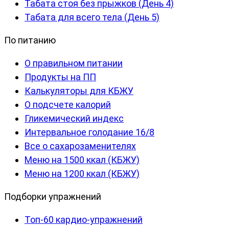
Табата стоя без прыжков (День 4)
Табата для всего тела (День 5)
По питанию
О правильном питании
Продукты на ПП
Калькуляторы для КБЖУ
О подсчете калорий
Гликемический индекс
Интервальное голодание 16/8
Все о сахарозаменителях
Меню на 1500 ккал (КБЖУ)
Меню на 1200 ккал (КБЖУ)
Подборки упражнений
Топ-60 кардио-упражнений