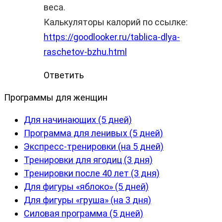
веса.
Калькуляторы калорий по ссылке:
https://goodlooker.ru/tablica-dlya-
raschetov-bzhu.html
Ответить
Программы для женщин
Для начинающих (5 дней)
Программа для ленивых (5 дней)
Экспресс-тренировки (на 5 дней)
Тренировки для ягодиц (3 дня)
Тренировки после 40 лет (3 дня)
Для фигуры «яблоко» (5 дней)
Для фигуры «груша» (на 3 дня)
Силовая программа (5 дней)