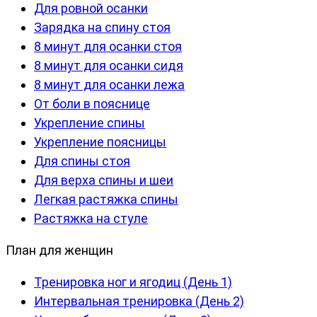
Для ровной осанки
Зарядка на спину стоя
8 минут для осанки стоя
8 минут для осанки сидя
8 минут для осанки лежа
От боли в пояснице
Укрепление спины
Укрепление поясницы
Для спины стоя
Для верха спины и шеи
Легкая растяжка спины
Растяжка на стуле
План для женщин
Тренировка ног и ягодиц (День 1)
Интервальная тренировка (День 2)