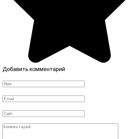
Добавить комментарий
Имя
*
Email
*
Сайт
Комментарий