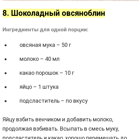
8. Шоколадный овсяноблин
Ингредиенты для одной порции:
овсяная мука – 50 г
молоко – 40 мл
какао порошок – 10 г
яйцо – 1 штука
подсластитель – по вкусу
Яйцу взбить венчиком и добавить молоко,
продолжая взбивать. Всыпать в смесь муку,
подсластитель и какао, хорошо перемешать до