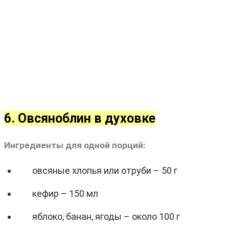
6. Овсяноблин в духовке
Ингредиенты для одной порций:
овсяные хлопья или отруби – 50 г
кефир – 150 мл
яблоко, банан, ягоды – около 100 г