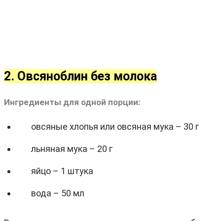
2. Овсяноблин без молока
Ингредиенты для одной порции:
овсяные хлопья или овсяная мука – 30 г
льняная мука – 20 г
яйцо – 1 штука
вода – 50 мл