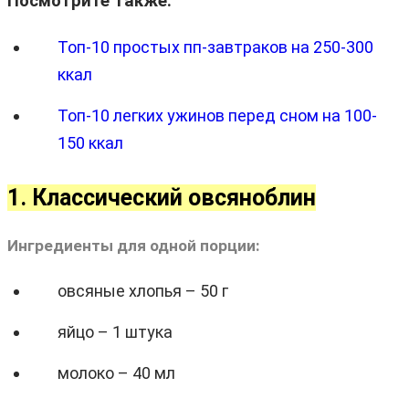
Посмотрите также:
Топ-10 простых пп-завтраков на 250-300
ккал
Топ-10 легких ужинов перед сном на 100-
150 ккал
1. Классический овсяноблин
Ингредиенты для одной порции:
овсяные хлопья – 50 г
яйцо – 1 штука
молоко – 40 мл