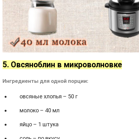
5. Овсяноблин в микроволновке
Ингредиенты для одной порции:
овсяные хлопья – 50 г
молоко – 40 мл
яйцо – 1 штука
соль – по вкусу