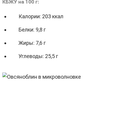
КБЖУ на 100 г:
Калории: 203 ккал
Белки: 9,8 г
Жиры: 7,6 г
Углеводы: 25,5 г