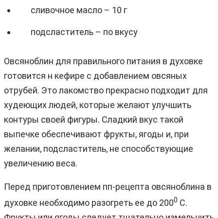
сливочное масло – 10 г
подсластитель – по вкусу
Овсяноблин для правильного питания в духовке
готовится н кефире с добавлением овсяных
отрубей. Это лакомство прекрасно подходит для
худеющих людей, которые желают улучшить
контуры своей фигуры. Сладкий вкус такой
выпечке обеспечивают фрукты, ягоды и, при
желании, подсластитель, не способствующие
увеличению веса.
Перед приготовлением пп-рецепта овсяноблина в
0
духовке необходимо разогреть ее до 200
С.
Фрукты или ягоды следует тщательно измельчить