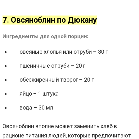
7. Овсяноблин по Дюкану
Ингредиенты для одной порции:
овсяные хлопья или отруби – 30 г
пшеничные отруби – 20 г
обезжиренный творог – 20 г
яйцо – 1 штука
вода – 30 мл
Овсяноблин вполне может заменить хлеб в
рационе питания людей, которые предпочитают