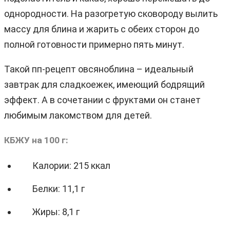
однородности. На разогретую сковороду вылить
массу для блина и жарить с обеих сторон до
полной готовности примерно пять минут.
Такой пп-рецепт овсяноблина – идеальный
завтрак для сладкоежек, имеющий бодрящий
эффект. А в сочетании с фруктами он станет
любимым лакомством для детей.
КБЖУ на 100 г:
Калории: 215 ккал
Белки: 11,1 г
Жиры: 8,1 г