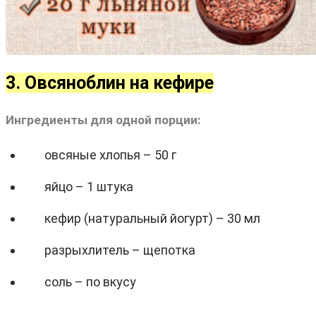
3. Овсяноблин на кефире
Ингредиенты для одной порции:
овсяные хлопья – 50 г
яйцо – 1 штука
кефир (натуральный йогурт) – 30 мл
разрыхлитель – щепотка
соль – по вкусу