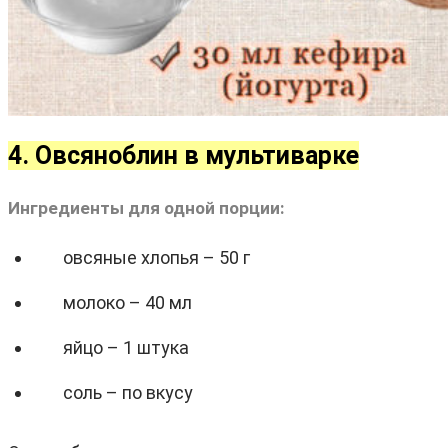
4. Овсяноблин в мультиварке
Ингредиенты для одной порции:
овсяные хлопья – 50 г
молоко – 40 мл
яйцо – 1 штука
соль – по вкусу