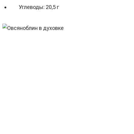
Углеводы: 20,5 г