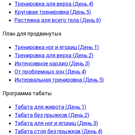
Тренировка для верха (День 4)
Круговая тренировка (День 5)
Растяжка для всего тела (День 6)
План для продвинутых
Тренировка ног и ягодиц (День 1)
Тренировка для верха (День 2)
Интенсивное кардио (День 3)
От проблемных зон (День 4)
Интервальная тренировка (День 5)
Программа табаты
Табата для живота (День 1)
Табата без прыжков (День 2)
Табата для ног и ягодиц (День 3)
Табата стоя без прыжков (День 4)