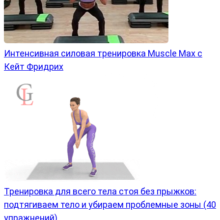
Интенсивная силовая тренировка Muscle Max с
Кейт Фридрих
Тренировка для всего тела стоя без прыжков:
подтягиваем тело и убираем проблемные зоны (40
упражнений)