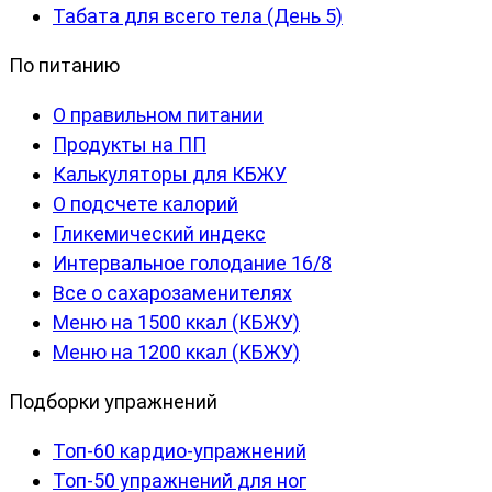
Табата для всего тела (День 5)
По питанию
О правильном питании
Продукты на ПП
Калькуляторы для КБЖУ
О подсчете калорий
Гликемический индекс
Интервальное голодание 16/8
Все о сахарозаменителях
Меню на 1500 ккал (КБЖУ)
Меню на 1200 ккал (КБЖУ)
Подборки упражнений
Топ-60 кардио-упражнений
Топ-50 упражнений для ног