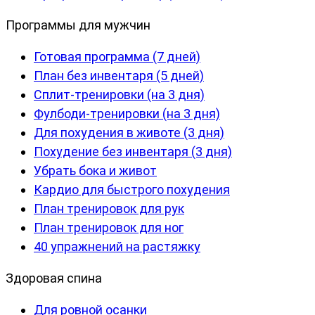
Программы для мужчин
Готовая программа (7 дней)
План без инвентаря (5 дней)
Сплит-тренировки (на 3 дня)
Фулбоди-тренировки (на 3 дня)
Для похудения в животе (3 дня)
Похудение без инвентаря (3 дня)
Убрать бока и живот
Кардио для быстрого похудения
План тренировок для рук
План тренировок для ног
40 упражнений на растяжку
Здоровая спина
Для ровной осанки