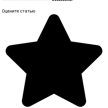
Оцените статью