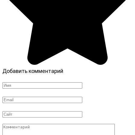
Добавить комментарий
Имя
*
Email
*
Сайт
Комментарий