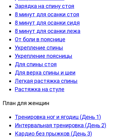
Зарядка на спину стоя
8 минут для осанки стоя
8 минут для осанки сидя
8 минут для осанки лежа
От боли в пояснице
Укрепление спины
Укрепление поясницы
Для спины стоя
Для верха спины и шеи
Легкая растяжка спины
Растяжка на стуле
План для женщин
Тренировка ног и ягодиц (День 1)
Интервальная тренировка (День 2)
Кардио без прыжков (День 3)