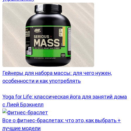
Гейнеры для набора массы: для чего нужен,
особенности и как употреблять
Yoga for Life: классическая йога для занятий дома
с Лией Брэкнелл
Все о фитнес-браслетах: что это, как выбрать +
лучшие модели