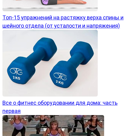
Топ-15 упражнений на растяжку верха спины и
шейного отдела (от усталости и напряжения)
Все о фитнес оборудовании для дома: часть
первая