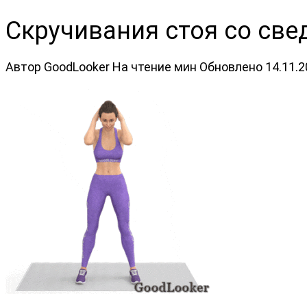
Скручивания стоя со све
Автор
GoodLooker
На чтение
мин
Обновлено
14.11.