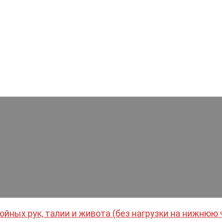
йных рук, талии и живота (без нагрузки на нижнюю 