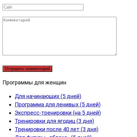
*
Сайт
Комментарий
Программы для женщин
Для начинающих (5 дней)
Программа для ленивых (5 дней)
Экспресс-тренировки (на 5 дней)
Тренировки для ягодиц (3 дня)
Тренировки после 40 лет (3 дня)