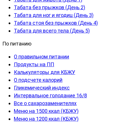
Табата без прыжков (День 2)
Табата для ног и ягодиц (День 3)
Табата стоя без прыжков (День 4)
Табата для всего тела (День 5)
По питанию
О правильном питании
Продукты на ПП
Калькуляторы для КБЖУ
О подсчете калорий
Гликемический индекс
Интервальное голодание 16/8
Все о сахарозаменителях
Меню на 1500 ккал (КБЖУ)
Меню на 1200 ккал (КБЖУ)