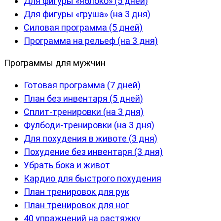
Для фигуры «яблоко» (5 дней)
Для фигуры «груша» (на 3 дня)
Силовая программа (5 дней)
Программа на рельеф (на 3 дня)
Программы для мужчин
Готовая программа (7 дней)
План без инвентаря (5 дней)
Сплит-тренировки (на 3 дня)
Фулбоди-тренировки (на 3 дня)
Для похудения в животе (3 дня)
Похудение без инвентаря (3 дня)
Убрать бока и живот
Кардио для быстрого похудения
План тренировок для рук
План тренировок для ног
40 упражнений на растяжку