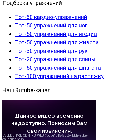
Подборки упражнений
Топ-60 кардио-упражнений
Топ-50 упражнений для ног
Топ-50 упражнений для ягодиц
Топ-50 упражнений для живота
Топ-30 упражнений для рук
Топ-20 упражнений для спины
Топ-50 упражнений для шпагата
Топ-100 упражнений на растяжку
Наш Rutube-канал