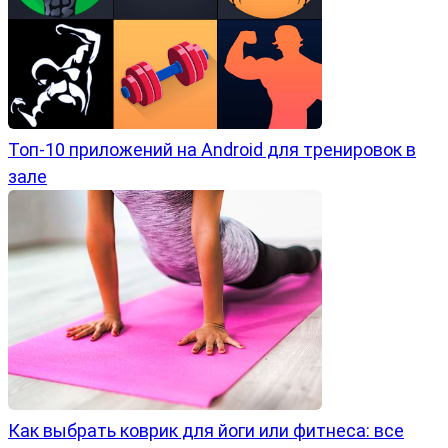
Топ-10 приложений на Android для тренировок в
зале
Как выбрать коврик для йоги или фитнеса: все