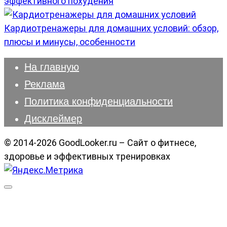
эффективного похудения
Кардиотренажеры для домашних условий: обзор,
плюсы и минусы, особенности
На главную
Реклама
Политика конфиденциальности
Дисклеймер
© 2014-2026 GoodLooker.ru – Сайт о фитнесе,
здоровье и эффективных тренировках