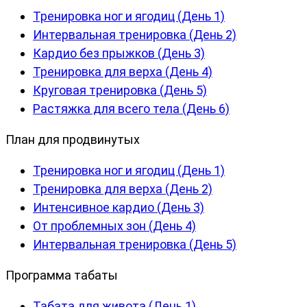
Тренировка ног и ягодиц (День 1)
Интервальная тренировка (День 2)
Кардио без прыжков (День 3)
Тренировка для верха (День 4)
Круговая тренировка (День 5)
Растяжка для всего тела (День 6)
План для продвинутых
Тренировка ног и ягодиц (День 1)
Тренировка для верха (День 2)
Интенсивное кардио (День 3)
От проблемных зон (День 4)
Интервальная тренировка (День 5)
Программа табаты
Табата для живота (День 1)