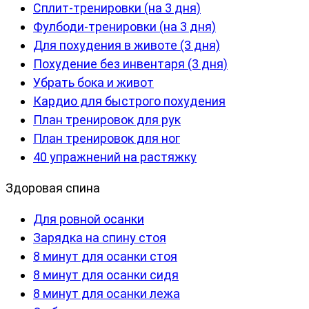
Сплит-тренировки (на 3 дня)
Фулбоди-тренировки (на 3 дня)
Для похудения в животе (3 дня)
Похудение без инвентаря (3 дня)
Убрать бока и живот
Кардио для быстрого похудения
План тренировок для рук
План тренировок для ног
40 упражнений на растяжку
Здоровая спина
Для ровной осанки
Зарядка на спину стоя
8 минут для осанки стоя
8 минут для осанки сидя
8 минут для осанки лежа