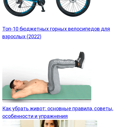
Топ-10 бюджетных горных велосипедов для
взрослых (2022)
Как убрать живот: основные правила, советы,
особенности и упражнения