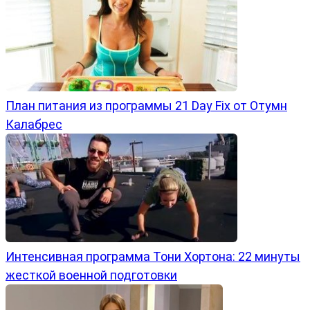
План питания из программы 21 Day Fix от Отумн
Калабрес
Интенсивная программа Тони Хортона: 22 минуты
жесткой военной подготовки