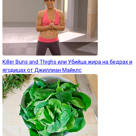
Killer Buns and Thighs или Убийца жира на бедрах и
ягодицах от Джиллиан Майклс