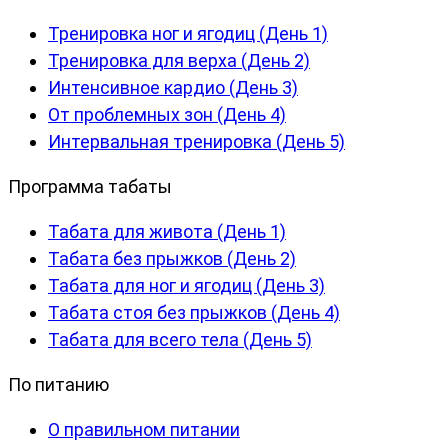
Тренировка ног и ягодиц (День 1)
Тренировка для верха (День 2)
Интенсивное кардио (День 3)
От проблемных зон (День 4)
Интервальная тренировка (День 5)
Программа табаты
Табата для живота (День 1)
Табата без прыжков (День 2)
Табата для ног и ягодиц (День 3)
Табата стоя без прыжков (День 4)
Табата для всего тела (День 5)
По питанию
О правильном питании