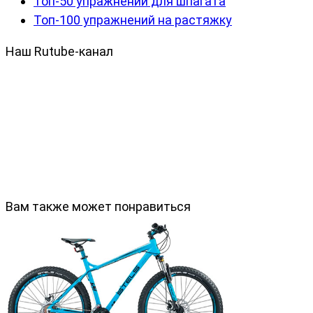
Топ-50 упражнений для шпагата
Топ-100 упражнений на растяжку
Наш Rutube-канал
Вам также может понравиться