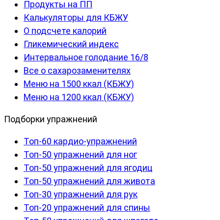
Продукты на ПП
Калькуляторы для КБЖУ
О подсчете калорий
Гликемический индекс
Интервальное голодание 16/8
Все о сахарозаменителях
Меню на 1500 ккал (КБЖУ)
Меню на 1200 ккал (КБЖУ)
Подборки упражнений
Топ-60 кардио-упражнений
Топ-50 упражнений для ног
Топ-50 упражнений для ягодиц
Топ-50 упражнений для живота
Топ-30 упражнений для рук
Топ-20 упражнений для спины