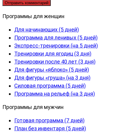
Программы для женщин
Для начинающих (5 дней)
Программа для ленивых (5 дней)
Экспресс-тренировки (на 5 дней)
Тренировки для ягодиц (3 дня)
Тренировки после 40 лет (3 дня)
Для фигуры «яблоко» (5 дней)
Для фигуры «груша» (на 3 дня)
Силовая программа (5 дней)
Программа на рельеф (на 3 дня)
Программы для мужчин
Готовая программа (7 дней)
План без инвентаря (5 дней)