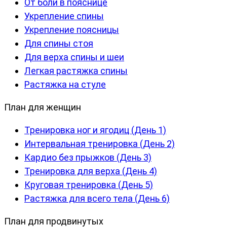
От боли в пояснице
Укрепление спины
Укрепление поясницы
Для спины стоя
Для верха спины и шеи
Легкая растяжка спины
Растяжка на стуле
План для женщин
Тренировка ног и ягодиц (День 1)
Интервальная тренировка (День 2)
Кардио без прыжков (День 3)
Тренировка для верха (День 4)
Круговая тренировка (День 5)
Растяжка для всего тела (День 6)
План для продвинутых