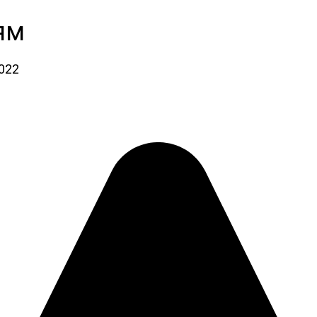
ям
2022