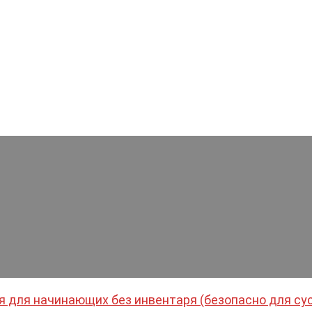
оя для начинающих без инвентаря (безопасно для су