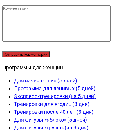
Комментарий
Программы для женщин
Для начинающих (5 дней)
Программа для ленивых (5 дней)
Экспресс-тренировки (на 5 дней)
Тренировки для ягодиц (3 дня)
Тренировки после 40 лет (3 дня)
Для фигуры «яблоко» (5 дней)
Для фигуры «груша» (на 3 дня)