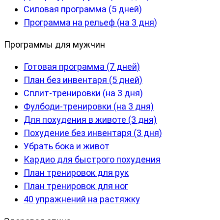
Силовая программа (5 дней)
Программа на рельеф (на 3 дня)
Программы для мужчин
Готовая программа (7 дней)
План без инвентаря (5 дней)
Сплит-тренировки (на 3 дня)
Фулбоди-тренировки (на 3 дня)
Для похудения в животе (3 дня)
Похудение без инвентаря (3 дня)
Убрать бока и живот
Кардио для быстрого похудения
План тренировок для рук
План тренировок для ног
40 упражнений на растяжку