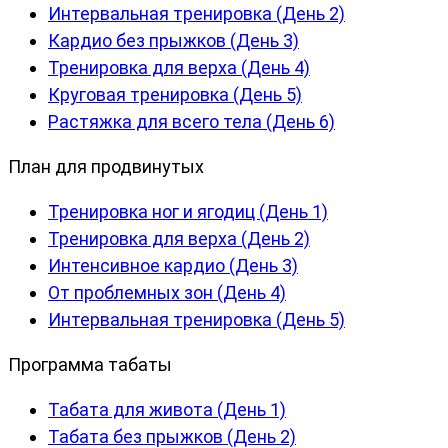
Интервальная тренировка (День 2)
Кардио без прыжков (День 3)
Тренировка для верха (День 4)
Круговая тренировка (День 5)
Растяжка для всего тела (День 6)
План для продвинутых
Тренировка ног и ягодиц (День 1)
Тренировка для верха (День 2)
Интенсивное кардио (День 3)
От проблемных зон (День 4)
Интервальная тренировка (День 5)
Программа табаты
Табата для живота (День 1)
Табата без прыжков (День 2)