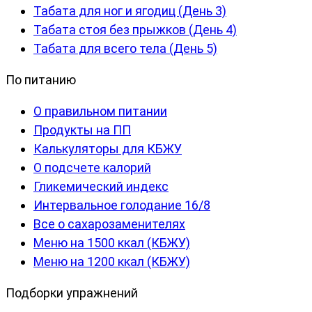
Табата для ног и ягодиц (День 3)
Табата стоя без прыжков (День 4)
Табата для всего тела (День 5)
По питанию
О правильном питании
Продукты на ПП
Калькуляторы для КБЖУ
О подсчете калорий
Гликемический индекс
Интервальное голодание 16/8
Все о сахарозаменителях
Меню на 1500 ккал (КБЖУ)
Меню на 1200 ккал (КБЖУ)
Подборки упражнений