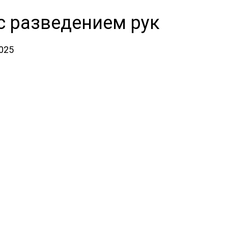
с разведением рук
2025