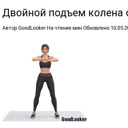
Двойной подъем колена 
Автор
GoodLooker
На чтение
мин
Обновлено
10.05.